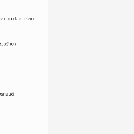
ระ ก่อน ปอศ.เตรียม
่วยรักษา
างรถยนต์