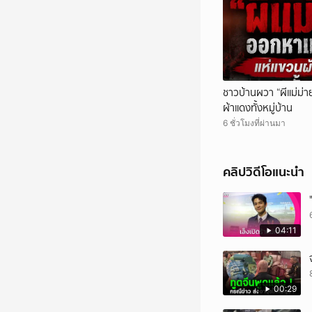
ชาวบ้านผวา “ผีแม่ม่า
ผ้าแดงทั้งหมู่บ้าน
6 ชั่วโมงที่ผ่านมา
คลิปวิดีโอแนะนำ
04:11
00:29