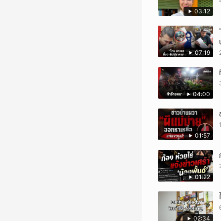
03:12
07:19
04:00
01:57
01:22
02:34