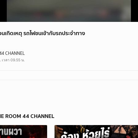
่อนเกิดเหตุ รถไฟชนเข้ากับรถประจำทาง
ิดเหตุ รถไฟชนเข้ากับรถประจำทาง
44 CHANNEL
วันนี้ #theroom44
. เวลา 09.55 น.
 THE ROOM 44 CHANNEL