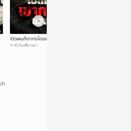
อ
วิดีโอ
เปิดแผนที่เขากระโดงของรฟท
จะได้ประชุมกี่โมง?
รอง'ยันไม่สามารถปร
11 ชั่วโมงที่ผ่านมา
สรณ'ชี้ ไม่มีใครสั่ง
14 ชั่วโมงที่ผ่านมา
ว่า