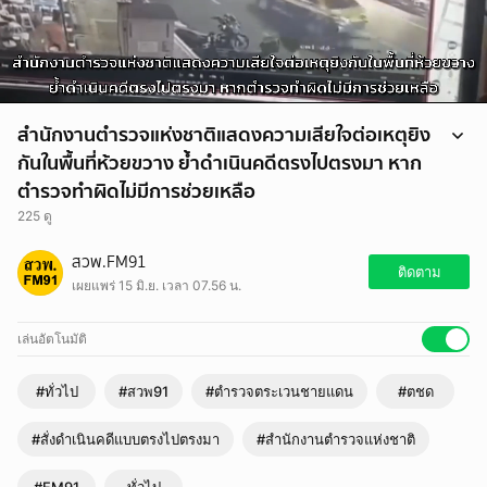
สำนักงานตำรวจแห่งชาติแสดงความเสียใจต่อเหตุยิง
กันในพื้นที่ห้วยขวาง ย้ำดำเนินคดีตรงไปตรงมา หาก
ตำรวจทำผิดไม่มีการช่วยเหลือ
225 ดู
สำนักงานตำรวจแห่งชาติแสดงความเสียใจต่อเหตุยิงกันในพื้นที่ห้วยขวาง ย้ำ
สวพ.FM91
ดำเนินคดีตรงไปตรงมา หากตำรวจทำผิดไม่มีการช่วยเหลือ
ติดตาม
เผยแพร่ 15 มิ.ย. เวลา 07.56 น.
https://www.fm91bkk.com/newsarticle/73790
เล่นอัตโนมัติ
#ทั่วไป
#สวพ91
#ตำรวจตระเวนชายแดน
#ตชด
#สั่งดำเนินคดีแบบตรงไปตรงมา
#สำนักงานตำรวจแห่งชาติ