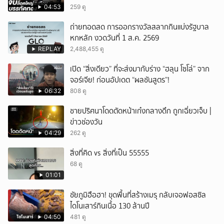
ส่งผ่านขนส่งเอกชนเข้า กทม.
04:53
259 ดู
ถ่ายทอดสด การออกรางวัลสลากกินแบ่งรัฐบาล
หกหลัก งวดวันที่ 1 ส.ค. 2569
REPLAY
2,488,455 ดู
เปิด “สิ่งเดียว” ที่จะส่งมากับร่าง “ฮลุน โซโล่” จาก
จอร์เจีย! ก่อนอัปเดต “ผลชันสูตร”!
06:32
808 ดู
ชายปริศนาโดดตัดหน้าเก๋งกลางดึก ถูกเฉี่ยวเจ็บ |
ข่าวช่องวัน
04:29
262 ดู
สิ่งที่คิด vs สิ่งที่เป็น 55555
68 ดู
01:01
ชัยภูมิฮือฮา! ขุดพื้นที่สร้างเมรุ กลับเจอฟอสซิล
ไดโนเสาร์กินเนื้อ 130 ล้านปี
04:50
481 ดู