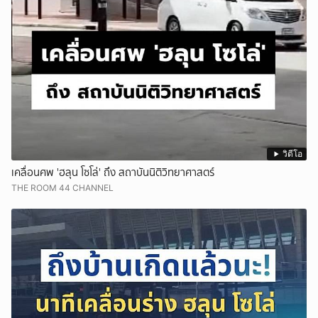
วิดีโอ
เคลื่อนศพ 'ฮลุน โซโล่' ถึง สถาบันนิติวิทยาศาสตร์
THE ROOM 44 CHANNEL