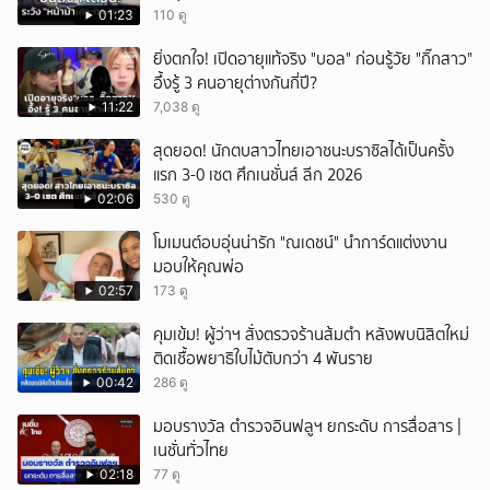
ขาด
01:23
110 ดู
ยิ่งตกใจ! เปิดอายุแท้จริง "บอล" ก่อนรู้วัย "กิ๊กสาว"
อึ้งรู้ 3 คนอายุต่างกันกี่ปี?
11:22
7,038 ดู
สุดยอด! นักตบสาวไทยเอาชนะบราซิลได้เป็นครั้ง
แรก 3-0 เซต ศึกเนชั่นส์ ลีก 2026
02:06
530 ดู
โมเมนต์อบอุ่นน่ารัก "ณเดชน์" นำการ์ดแต่งงาน
มอบให้คุณพ่อ
02:57
173 ดู
คุมเข้ม! ผู้ว่าฯ สั่งตรวจร้านส้มตำ หลังพบนิสิตใหม่
ติดเชื้อพยาธิใบไม้ตับกว่า 4 พันราย
00:42
286 ดู
มอบรางวัล ตำรวจอินฟลูฯ ยกระดับ การสื่อสาร |
เนชั่นทั่วไทย
02:18
77 ดู