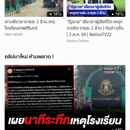
วิดีโอ
วิดีโอ
เคาะเยียวยารายละ 1 ล้าน เหตุ
"รัฐบาล" เยียวยาผู้เสียชีวิต เหตุก
โรงเรียนเทพศิรินทร์
ราดยิง รายละ 1 ล้าน | ทันข่าวเย็น
| 2 ส.ค. 69 | NationTV22
WeR NEWS
Nation Online
คลิปมาใหม่ ห้ามพลาด !