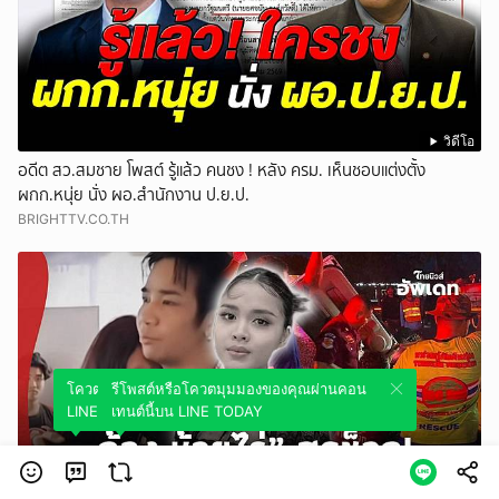
วิดีโอ
อดีต สว.สมชาย โพสต์ รู้แล้ว คนชง ! หลัง ครม. เห็นชอบแต่งตั้ง
ผกก.หนุ่ย นั่ง ผอ.สำนักงาน ป.ย.ป.
BRIGHTTV.CO.TH
โควตมุมมองของคุณผ่านคอนเทนต์นี้บน
รีโพสต์หรือโควตมุมมองของคุณผ่านคอน
LINE TODAY
เทนต์นี้บน LINE TODAY