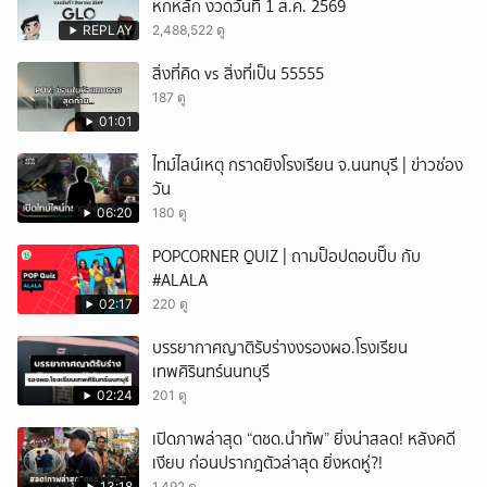
หกหลัก งวดวันที่ 1 ส.ค. 2569
REPLAY
2,488,522 ดู
สิ่งที่คิด vs สิ่งที่เป็น 55555
187 ดู
01:01
ไทม์ไลน์เหตุ กราดยิงโรงเรียน จ.นนทบุรี | ข่าวช่อง
วัน
06:20
180 ดู
POPCORNER QUIZ | ถามป็อปตอบปั๊บ กับ
#ALALA
02:17
220 ดู
บรรยากาศญาติรับร่างงรองผอ.โรงเรียน
เทพศิรินทร์นนทบุรี
02:24
201 ดู
เปิดภาพล่าสุด “ตชด.นำทัพ” ยิ่งน่าสลด! หลังคดี
เงียบ ก่อนปรากฎตัวล่าสุด ยิ่งหดหู่?!
13:18
1,492 ดู