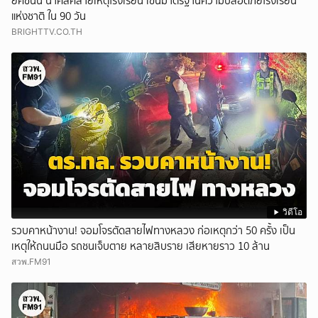
ยศชนัน นำคลี่คลายเหตุโรงเรียน เข็นมาตรฐานความปลอดภัยโรงเรียน
แห่งชาติ ใน 90 วัน
BRIGHTTV.CO.TH
วิดีโอ
รวบคาหน้างาน! จอมโจรตัดสายไฟทางหลวง ก่อเหตุกว่า 50 ครั้ง เป็น
เหตุให้ถนนมือ รถชนเจ็บตาย หลายสิบราย เสียหายราว 10 ล้าน
สวพ.FM91