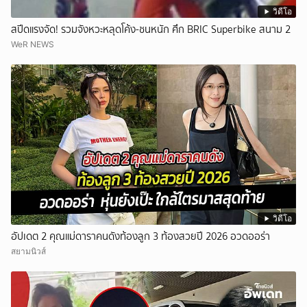
วิดีโอ
สปีดแรงจัด! รวมจังหวะหลุดโค้ง-ชนหนัก ศึก BRIC Superbike สนาม 2
WeR NEWS
วิดีโอ
อัปเดต 2 คุณแม่ดาราคนดังท้องลูก 3 ท้องสวยปี 2026 อวดออร่า
สยามนิวส์