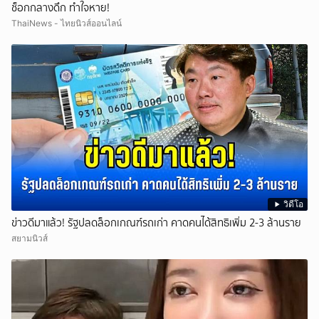
ช็อกกลางดึก ทำใจหาย!
ThaiNews - ไทยนิวส์ออนไลน์
วิดีโอ
ข่าวดีมาแล้ว! รัฐปลดล็อกเกณฑ์รถเก่า คาดคนได้สิทธิเพิ่ม 2-3 ล้านราย
สยามนิวส์