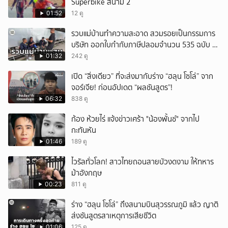
Superbike สนาม 2
01:52
12 ดู
รวบแม่บ้านทำความสะอาด สวมรอยเป็นกรรมการ
บริษัท ออกใบกำกับภาษีปลอมจำนวน 535 ฉบับ รัฐ
เสียหายกว่า 129 ล้านบาท
01:32
242 ดู
เปิด “สิ่งเดียว” ที่จะส่งมากับร่าง “ฮลุน โซโล่” จาก
จอร์เจีย! ก่อนอัปเดต “ผลชันสูตร”!
06:32
838 ดู
ก้อง ห้วยไร่ แจ้งข่าวเศร้า "น้องพั้นช์" จากไป
กะทันหัน
01:46
189 ดู
ไวรัลทั่วโลก! สาวไทยถอนสายบัวงดงาม ให้ทหาร
ม้าอังกฤษ
00:23
811 ดู
ร่าง “ฮลุน โซโล่” ถึงสนามบินสุวรรณภูมิ แล้ว ญาติ
ส่งชันสูตรสาเหตุการเสียชีวิต
01:06
125 ดู