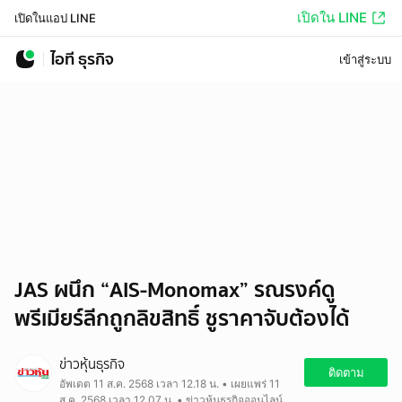
เปิดใน LINE
เปิดในแอป LINE
ไอที ธุรกิจ
เข้าสู่ระบบ
JAS ผนึก “AIS-Monomax” รณรงค์ดู
พรีเมียร์ลีกถูกลิขสิทธิ์ ชูราคาจับต้องได้
ข่าวหุ้นธุรกิจ
ติดตาม
อัพเดต 11 ส.ค. 2568 เวลา 12.18 น. • เผยแพร่ 11
ส.ค. 2568 เวลา 12.07 น. • ข่าวหุ้นธุรกิจออนไลน์