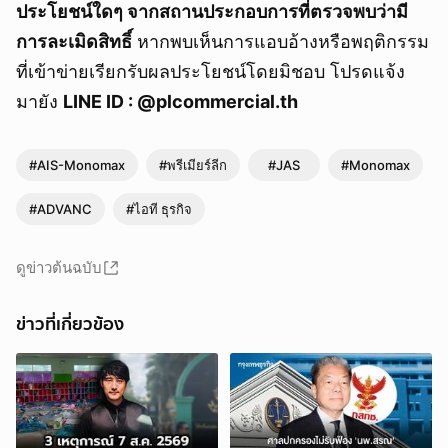
ประโยชน์ใดๆ จากสถานประกอบการที่ตรวจพบว่ามี
การละเมิดสิทธิ์
หากพบเห็นการแอบอ้างหรือพฤติกรรม
ที่เข้าข่ายเรียกรับผลประโยชน์โดยมิชอบ โปรดแจ้ง
มายัง
LINE ID : @plcommercial.th
#AIS-Monomax
#พรีเมียร์ลีก
#JAS
#Monomax
#ADVANC
#ไอที ธุรกิจ
ดูข่าวต้นฉบับ
ข่าวที่เกี่ยวข้อง