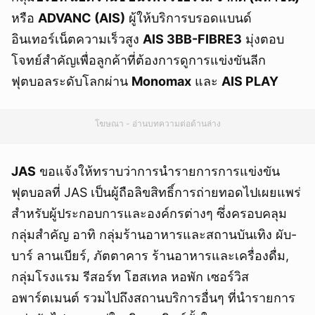
หรือ
ADVANC (
AIS)
ผู้ให้บริการบรอดแบนด์
อินเทอร์เน็ตความเร็วสูง
AIS 3BB-FIBRE3
มุ่งตอบ
โจทย์สำคัญเพื่อลูกค้าที่ต้องการดูการแข่งขันลีก
ฟุตบอลระดับโลกผ่าน
Monomax
และ
AIS PLAY
โฆษณา - อ่านบทความต่อด้านล่าง
JAS
ขอแจ้งให้ทราบว่าการนำรายการการแข่งขัน
ฟุตบอลที่ JAS เป็นผู้ถือลิขสิทธิ์การถ่ายทอดไปเผยแพร่
สำหรับผู้ประกอบการและองค์กรต่างๆ ซึ่งครอบคลุม
กลุ่มสำคัญ อาทิ กลุ่มร้านอาหารและสถานบันเทิง ผับ-
บาร์ ลานเบียร์, ภัตตาคาร ร้านอาหารและเครื่องดื่ม,
กลุ่มโรงแรม รีสอร์ท โฮสเทล หอพัก เซอร์วิส
อพาร์ตเมนต์ รวมไปถึงสถานบริการอื่นๆ ที่นำรายการ