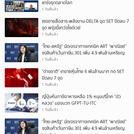
แกร่งรุกตลาดโลก
1 วันที่แล้ว
แรงขายสื่อสาร-พลังงาน-DELTA ฉุด SET ปิดลบ 7
จุด พรุ่งนี้แกว่งไซด์เวย์
1 วันที่แล้ว
“ไทย-สหรัฐ” นัดเจรจาทางเทคนิค ART “พาณิชย์”
ชงสินค้าเว้นภาษีม.301 เพิ่ม 4.9 พันล้านเหรียญ
1 วันที่แล้ว
“ต่างชาติ” เทขายหุ้นไทย 6 พันล้านบาท กด SET
ปิดลบ 7 จุด
1 วันที่แล้ว
ญี่ปุ่นหั่นภาษีอาหารเหลือ 1% หนุนบริโภค “บัว
หลวง” มองบวก GFPT-TU-ITC
1 วันที่แล้ว
“ไทย-สหรัฐ” นัดเจรจาทางเทคนิค ART “พาณิชย์”
ชงสินค้าเว้นภาษีม.301 เพิ่ม 4.9 พันล้านเหรียญ