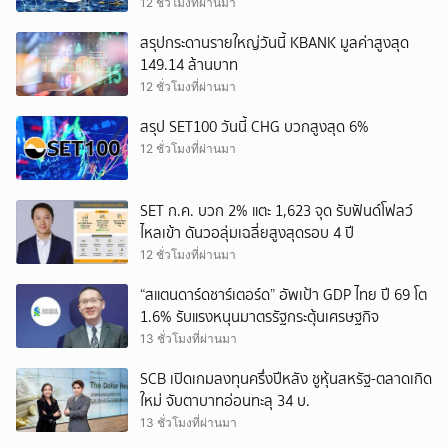
12 ชั่วโมงที่ผ่านมา
สรุปกระดานรายใหญ่วันนี้ KBANK มูลค่าสูงสุด
149.14 ล้านบาท
12 ชั่วโมงที่ผ่านมา
สรุป SET100 วันนี้ CHG บวกสูงสุด 6%
12 ชั่วโมงที่ผ่านมา
SET ก.ค. บวก 2% แตะ 1,623 จุด รับฟันด์โฟลว์
ไหลเข้า ดันวอลุ่มเฉลี่ยสูงสุดรอบ 4 ปี
12 ชั่วโมงที่ผ่านมา
“สแตนดาร์ดชาร์เตอร์ด” อัพเป้า GDP ไทย ปี 69 โต
1.6% รับแรงหนุนมาตรรัฐกระตุ้นเศรษฐกิจ
13 ชั่วโมงที่ผ่านมา
SCB เปิดเกมลงทุนครึ่งปีหลัง ชูหุ้นสหรัฐ-ตลาดเกิด
ใหม่ จับตาบาทอ่อนทะลุ 34 บ.
13 ชั่วโมงที่ผ่านมา