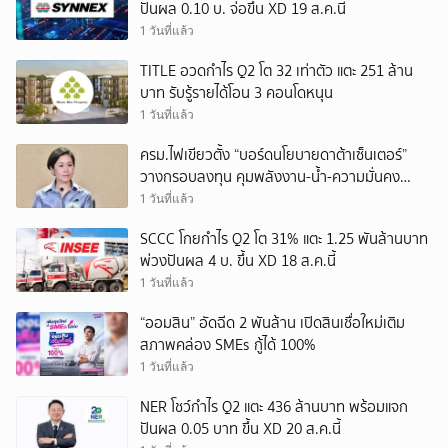
ปันผล 0.10 บ. จ่อขึ้น XD 19 ส.ค.นี้
1 วันที่แล้ว
TITLE อวดกำไร Q2 โต 32 เท่าตัว แตะ 251 ล้าน
บาท รับรู้รายได้โอน 3 คอนโดหนุน
1 วันที่แล้ว
ครม.ไฟเขียวตั้ง “บอร์ดนโยบายดาต้าเซ็นเตอร์”
วางกรอบลงทุน คุมพลังงาน-น้ำ-ความมั่นคง
ข้อมูล
1 วันที่แล้ว
SCCC โกยกำไร Q2 โต 31% แตะ 1.25 พันล้านบาท
พ่วงปันผล 4 บ. ขึ้น XD 18 ส.ค.นี้
1 วันที่แล้ว
“ออมสิน” อัดฉีด 2 พันล้าน เปิดสินเชื่อใหม่เติม
สภาพคล่อง SMEs กู้ได้ 100%
1 วันที่แล้ว
NER โชว์กำไร Q2 แตะ 436 ล้านบาท พร้อมแจก
ปันผล 0.05 บาท ขึ้น XD 20 ส.ค.นี้