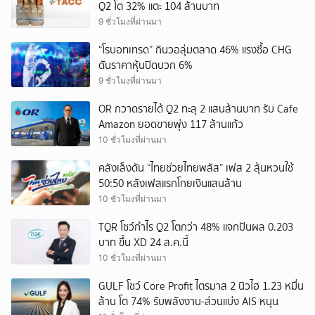
Q2 โต 32% แตะ 104 ล้านบาท
9 ชั่วโมงที่ผ่านมา
“โรบอทเทรด” กินวอลุ่มตลาด 46% แรงซื้อ CHG
ดันราคาหุ้นปิดบวก 6%
9 ชั่วโมงที่ผ่านมา
OR กวาดรายได้ Q2 ทะลุ 2 แสนล้านบาท รับ Cafe
Amazon ยอดขายพุ่ง 117 ล้านแก้ว
10 ชั่วโมงที่ผ่านมา
คลังเล็งดัน “ไทยช่วยไทยพลัส” เฟส 2 ลุ้นหวนใช้
50:50 หลังเฟสแรกโกยเงินแสนล้าน
10 ชั่วโมงที่ผ่านมา
TQR โชว์กำไร Q2 โตกว่า 48% แจกปันผล 0.203
บาท ขึ้น XD 24 ส.ค.นี้
10 ชั่วโมงที่ผ่านมา
GULF โชว์ Core Profit ไตรมาส 2 นิวไฮ 1.23 หมื่น
ล้าน โต 74% รับพลังงาน-ส่วนแบ่ง AIS หนุน