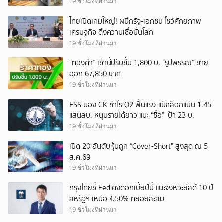
19 ชั่วโมงที่ผ่านมา
ไทยเปิดเกมใหญ่! ผนึกรัฐ-เอกชน โชว์ศักยภาพ
เศรษฐกิจ ดึงความเชื่อมั่นโลก
19 ชั่วโมงที่ผ่านมา
“ทองคำ” เช้านี้ปรับขึ้น 1,800 บ. “รูปพรรณ” ขาย
ออก 67,850 บาท
19 ชั่วโมงที่ผ่านมา
FSS มอง CK กำไร Q2 ฟื้นแรง-แบ็กล็อกแน่น 1.45
แสนลบ. หนุนรายได้ยาว แนะ “ซื้อ” เป้า 23 บ.
19 ชั่วโมงที่ผ่านมา
เปิด 20 อันดับหุ้นถูก “Cover-Short” สูงสุด ณ 5
ส.ค.69
19 ชั่วโมงที่ผ่านมา
กรุงไทยชี้ Fed คงดอกเบี้ยปีนี้ แนะจังหวะยีลด์ 10 ปี
สหรัฐฯ เหนือ 4.50% ทยอยสะสม
19 ชั่วโมงที่ผ่านมา