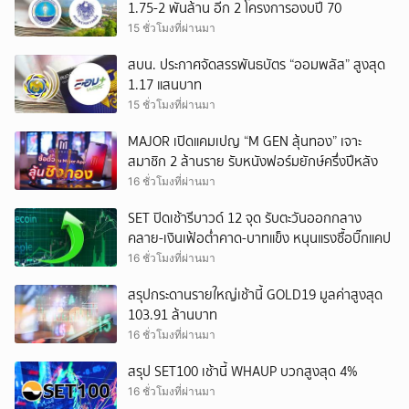
1.75-2 พันล้าน อีก 2 โครงการองบปี 70
15 ชั่วโมงที่ผ่านมา
สบน. ประกาศจัดสรรพันธบัตร “ออมพลัส” สูงสุด
1.17 แสนบาท
15 ชั่วโมงที่ผ่านมา
MAJOR เปิดแคมเปญ “M GEN ลุ้นทอง” เจาะ
สมาชิก 2 ล้านราย รับหนังฟอร์มยักษ์ครึ่งปีหลัง
16 ชั่วโมงที่ผ่านมา
SET ปิดเช้ารีบาวด์ 12 จุด รับตะวันออกกลาง
คลาย-เงินเฟ้อต่ำคาด-บาทแข็ง หนุนแรงซื้อบิ๊กแคป
16 ชั่วโมงที่ผ่านมา
สรุปกระดานรายใหญ่เช้านี้ GOLD19 มูลค่าสูงสุด
103.91 ล้านบาท
16 ชั่วโมงที่ผ่านมา
สรุป SET100 เช้านี้ WHAUP บวกสูงสุด 4%
16 ชั่วโมงที่ผ่านมา