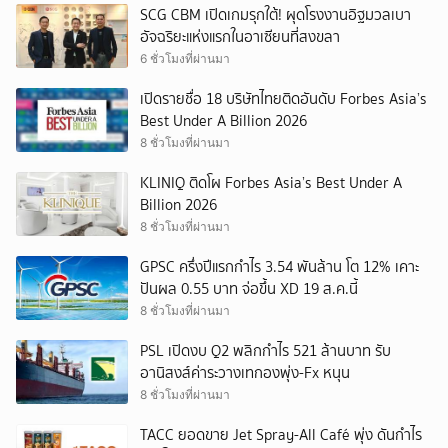
SCG CBM เปิดเกมรุกใต้! ผุดโรงงานอิฐมวลเบา
อัจฉริยะแห่งแรกในอาเซียนที่สงขลา
6 ชั่วโมงที่ผ่านมา
เปิดรายชื่อ 18 บริษัทไทยติดอันดับ Forbes Asia’s
Best Under A Billion 2026
8 ชั่วโมงที่ผ่านมา
KLINIQ ติดโผ Forbes Asia’s Best Under A
Billion 2026
8 ชั่วโมงที่ผ่านมา
GPSC ครึ่งปีแรกกำไร 3.54 พันล้าน โต 12% เคาะ
ปันผล 0.55 บาท จ่อขึ้น XD 19 ส.ค.นี้
8 ชั่วโมงที่ผ่านมา
PSL เปิดงบ Q2 พลิกกำไร 521 ล้านบาท รับ
อานิสงส์ค่าระวางเทกองพุ่ง-Fx หนุน
8 ชั่วโมงที่ผ่านมา
TACC ยอดขาย Jet Spray-All Café พุ่ง ดันกำไร