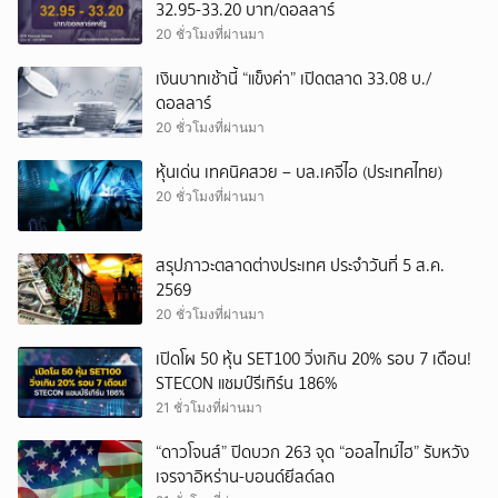
32.95-33.20 บาท/ดอลลาร์
20 ชั่วโมงที่ผ่านมา
เงินบาทเช้านี้ “แข็งค่า” เปิดตลาด 33.08 บ./
ดอลลาร์
20 ชั่วโมงที่ผ่านมา
หุ้นเด่น เทคนิคสวย – บล.เคจีไอ (ประเทศไทย)
20 ชั่วโมงที่ผ่านมา
สรุปภาวะตลาดต่างประเทศ ประจำวันที่ 5 ส.ค.
2569
20 ชั่วโมงที่ผ่านมา
เปิดโผ 50 หุ้น SET100 วิ่งเกิน 20% รอบ 7 เดือน!
STECON แชมป์รีเทิร์น 186%
21 ชั่วโมงที่ผ่านมา
“ดาวโจนส์” ปิดบวก 263 จุด “ออลไทม์ไฮ” รับหวัง
เจรจาอิหร่าน-บอนด์ยีลด์ลด