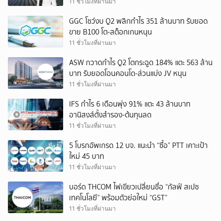
11 ชั่วโมงที่ผ่านมา
GGC โชว์งบ Q2 พลิกกำไร 351 ล้านบาท รับยอด
ขาย B100 โต-สต็อกเกนหนุน
11 ชั่วโมงที่ผ่านมา
ASW กวาดกำไร Q2 โตกระฉูด 184% แตะ 563 ล้าน
บาท รับยอดโอนคอนโด-ส่วนแบ่ง JV หนุน
11 ชั่วโมงที่ผ่านมา
IFS กำไร 6 เดือนพุ่ง 91% แตะ 43 ล้านบาท
อานิสงส์ตั้งสำรอง-ต้นทุนลด
11 ชั่วโมงที่ผ่านมา
5 โบรกอัพเกรด 12 บจ. แนะนำ “ซื้อ” PTT เคาะเป้า
ใหม่ 45 บาท
11 ชั่วโมงที่ผ่านมา
บอร์ด THCOM ไฟเขียวเปลี่ยนชื่อ “กัลฟ์ สเปซ
เทคโนโลยี” พร้อมตัวย่อใหม่ “GST”
11 ชั่วโมงที่ผ่านมา