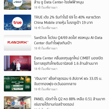
ล้าน ชู Data Center-โรงไฟฟ้าหนุน
18 ชั่วโมงที่ผ่านมา
TRUE เด้ง 2% รับกำไรปี 69 โต 40% คลายวิตก
China Mobile ขายหุ้น โบรกชูเป้า 19 บาท
18 ชั่วโมงที่ผ่านมา
SanDisk โชว์งบ Q4/69 สดใส! แรงหนุน AI-Data
Center ดันกำไรพุ่งเกินเป้า
18 ชั่วโมงที่ผ่านมา
Data Center คลื่นลงทุนลูกใหม่ CIMBT มองเปิด
โอกาสธุรกิจไทยรับอานิสงส์ 1.6 ล้านล้านบาท
18 ชั่วโมงที่ผ่านมา
“เงินบาท” แข็งค่าสุดรอบ 6 สัปดาห์ แตะ 33.05 บ.
จับตาทองพุ่ง-ตะวันออกกลาง
19 ชั่วโมงที่ผ่านมา
PANEL เปิดกำไร Q2 หด 88% เหลือ 0.51 ล้านบาท
เซ่นรายได้งานก่อสร้างดรอป