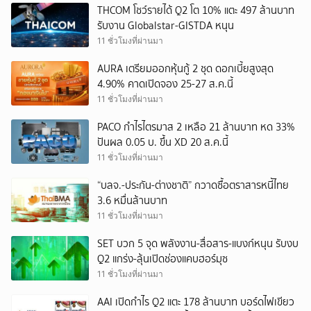
THCOM โชว์รายได้ Q2 โต 10% แตะ 497 ล้านบาท
รับงาน Globalstar-GISTDA หนุน
11 ชั่วโมงที่ผ่านมา
AURA เตรียมออกหุ้นกู้ 2 ชุด ดอกเบี้ยสูงสุด
4.90% คาดเปิดจอง 25-27 ส.ค.นี้
11 ชั่วโมงที่ผ่านมา
PACO กำไรไตรมาส 2 เหลือ 21 ล้านบาท หด 33%
ปันผล 0.05 บ. ขึ้น XD 20 ส.ค.นี้
11 ชั่วโมงที่ผ่านมา
“บลจ.-ประกัน-ต่างชาติ” กวาดซื้อตราสารหนี้ไทย
3.6 หมื่นล้านบาท
11 ชั่วโมงที่ผ่านมา
SET บวก 5 จุด พลังงาน-สื่อสาร-แบงก์หนุน รับงบ
Q2 แกร่ง-ลุ้นเปิดช่องแคบฮอร์มุซ
11 ชั่วโมงที่ผ่านมา
AAI เปิดกำไร Q2 แตะ 178 ล้านบาท บอร์ดไฟเขียว