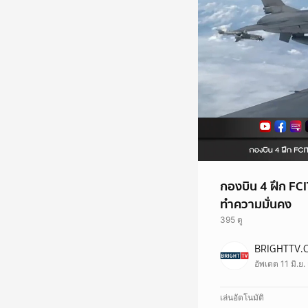
กองบิน 4 ฝึก FCI
ทำความมั่นคง
395 ดู
BRIGHTTV.
อัพเดต 11 มิ.ย.
เล่นอัตโนมัติ