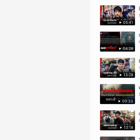
05:41
04:28
13:28
00:33
13:18