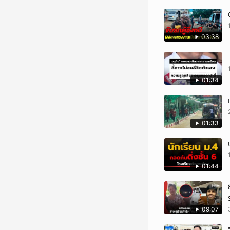
03:38
01:34
01:33
01:44
09:07