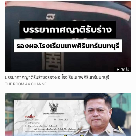
วิดีโอ
บรรยากาศญาติรับร่างงรองผอ.โรงเรียนเทพศิรินทร์นนทบุรี
THE ROOM 44 CHANNEL