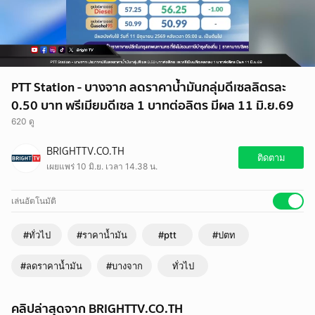
PTT Station - บางจาก ลดราคาน้ำมันกลุ่มดีเซลลิตรละ
0.50 บาท พรีเมียมดีเซล 1 บาทต่อลิตร มีผล 11 มิ.ย.69
620 ดู
BRIGHTTV.CO.TH
ติดตาม
เผยแพร่ 10 มิ.ย. เวลา 14.38 น.
เล่นอัตโนมัติ
#ทั่วไป
#ราคาน้ำมัน
#ptt
#ปตท
#ลดราคาน้ำมัน
#บางจาก
ทั่วไป
คลิปล่าสุดจาก BRIGHTTV.CO.TH