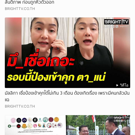
สันติภาพ ก่อนถูกหิ้วตัวออก
BRIGHTTV.CO.TH
วิดีโอ
มัลลิกา เชื่อป๋องเข้าคุกได้ไม่เกิน 3 เดือน ต้องเกิดเรื่อง เพราะมีคนกลัวมัน
แฉ
BRIGHTTV.CO.TH