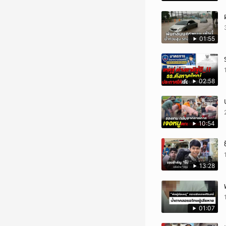
01:55
02:58
10:54
13:28
01:07