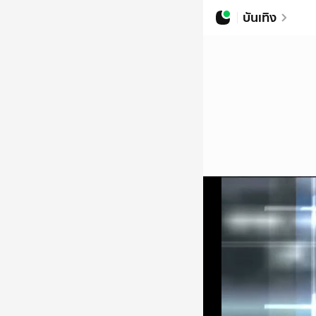
บันเทิง