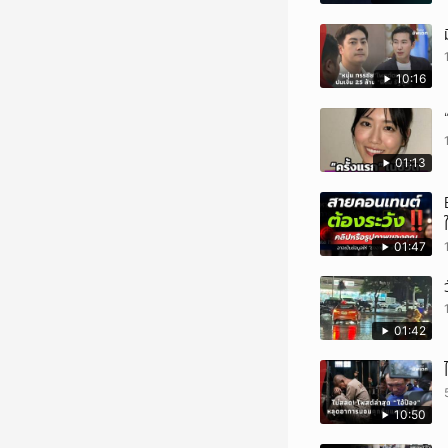
10:16
01:13
01:47
01:42
10:50