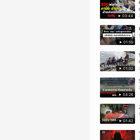
03:44
01:59
01:32
04:26
01:42