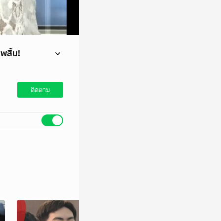
พสิ้น!
ติดตาม