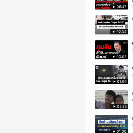
05:47
02:34
03:06
01:06
02:29
01:00