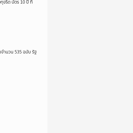
ริต บัตร 10 ปี ที่
จำนวน 535 ฉบับ รัฐ