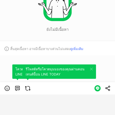
ยังไม่มีเนื้อหา
สิ้นสุดเนื้อหา อาจมีเนื้อหาบางส่วนไม่แสดง
ดูเพิ่มเติม
โควตมุมมองของคุณผ่านคอนเทนต์นี้บน
รีโพสต์หรือโควตมุมมองของคุณผ่านคอน
LINE TODAY
เทนต์นี้บน LINE TODAY
หมวดหมู่
ข้อกำหนดการใช้บริการ
นโยบายความเป็นส่วนตัว
ข้อสงวนสิทธิการใช้
งาน