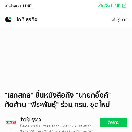
เปิดใน LINE
เปิดในแอป LINE
ไอที ธุรกิจ
เข้าสู่ระบบ
“เสกสกล” ยื่นหนังสือถึง “นายกอิ๊งค์”
คัดค้าน “พีระพันธุ์” ร่วม ครม. ชุดใหม่
ข่าวหุ้นธุรกิจ
ติดตาม
อัพเดต 23 มิ.ย. 2568 เวลา 07.41 น. • เผยแพร่ 23
มิ.ย. 2568 เวลา 07.40 น. • ข่าวหุ้นธุรกิจออนไลน์