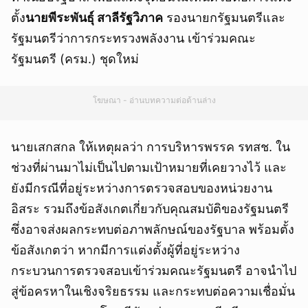
ตั้ง
นายพีระพันธุ์ สาลีรัฐวิภาค
รองนายกรัฐมนตรีและ
รัฐมนตรีว่าการกระทรวงพลังงาน เข้าร่วมคณะ
รัฐมนตรี (ครม.) ชุดใหม่
โฆษณา - อ่านบทความต่อด้านล่าง
นายเสกสกล ให้เหตุผลว่า การบริหารพรรค รทสช. ใน
ช่วงที่ผ่านมาไม่เป็นไปตามเป้าหมายที่เคยวางไว้ และ
ยังมีกรณีที่อยู่ระหว่างการตรวจสอบของหน่วยงาน
อิสระ รวมถึงข้อสังเกตเกี่ยวกับคุณสมบัติของรัฐมนตรี
ซึ่งอาจส่งผลกระทบต่อภาพลักษณ์ของรัฐบาล พร้อมตั้ง
ข้อสังเกตว่า หากมีการแต่งตั้งผู้ที่อยู่ระหว่าง
กระบวนการตรวจสอบเข้าร่วมคณะรัฐมนตรี อาจนำไป
สู่ข้อครหาในเชิงจริยธรรม และกระทบต่อความเชื่อมั่น