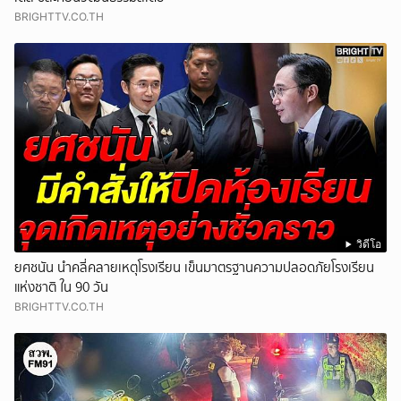
BRIGHTTV.CO.TH
วิดีโอ
ยศชนัน นำคลี่คลายเหตุโรงเรียน เข็นมาตรฐานความปลอดภัยโรงเรียน
แห่งชาติ ใน 90 วัน
BRIGHTTV.CO.TH