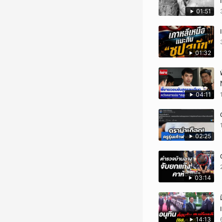
01:51
01:32
04:11
02:25
03:14
14:13