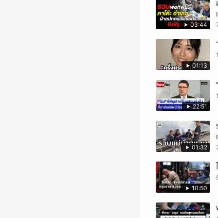
03:44
01:13
22:51
01:32
10:50