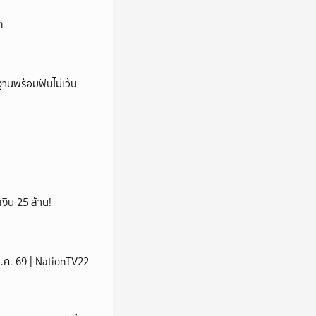
ต
านพร้อมฟันไม่เว้น
เงิน 25 ล้าน!
 ส.ค. 69 | NationTV22