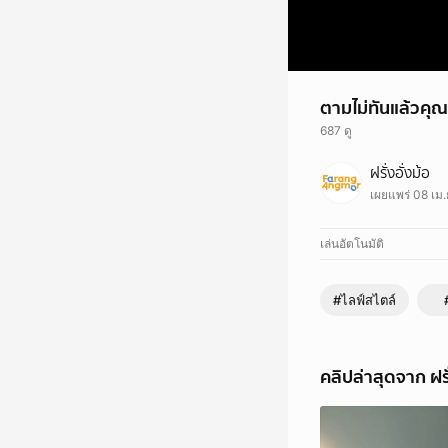
ตามไม่ทันแล้วคุณ
687 ดู
ตามไม่ทันแล้วคุณน้าา
ฝรั่งอั่งม้อ
เผยแพร่ 08 เม.
เล่นอัตโนมัติ
#ไลฟ์สไตล์
คลิปล่าสุดจาก ฝรั่