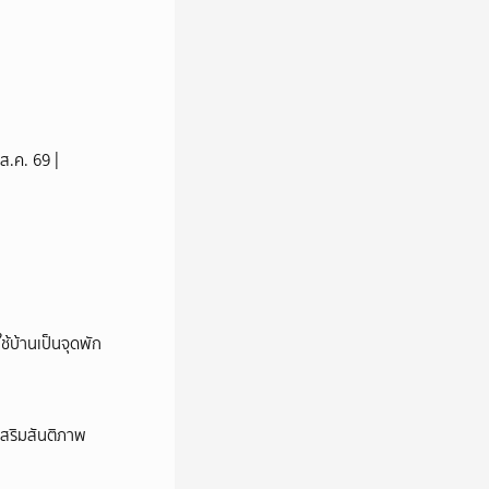
ส.ค. 69 |
้บ้านเป็นจุดพัก
เสริมสันติภาพ