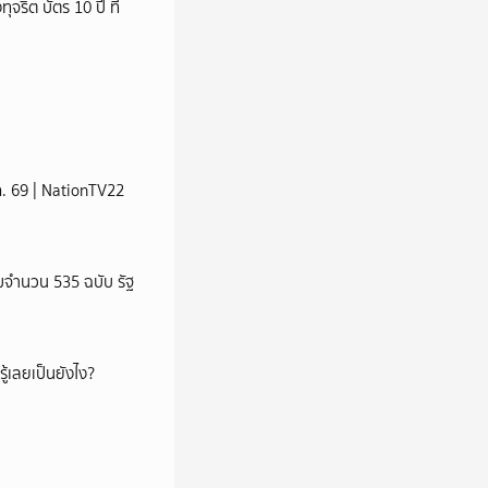
ริต บัตร 10 ปี ที่
ส.ค. 69 | NationTV22
จำนวน 535 ฉบับ รัฐ
ู้เลยเป็นยังไง?