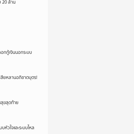
 20 ล้าน
ลอกกู้เงินนอกระบบ
ูญเสียหลานอภิชาตบุตร!
นสุขสุดท้าย
ระบบหัวใจและระบบไหล