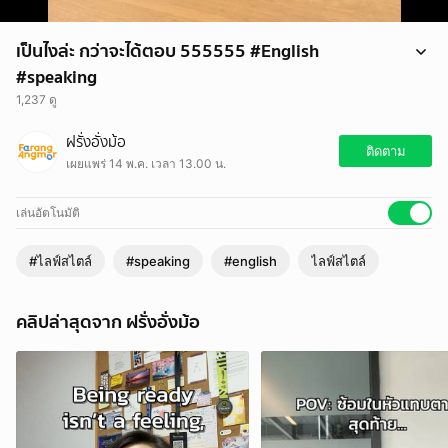
เป็นไงล่ะ กว่าจะได้ตอบ 555555 #English
#speaking
1,237 ดู
เป็นไงล่ะ กว่าจะได้ตอบ 555555 #English #speaking
ฝรั่งอั่งม้อ
ติดตาม
เผยแพร่ 14 พ.ค. เวลา 13.00 น.
เล่นอัตโนมัติ
#ไลฟ์สไตล์
#speaking
#english
ไลฟ์สไตล์
คลิปล่าสุดจาก ฝรั่งอั่งม้อ