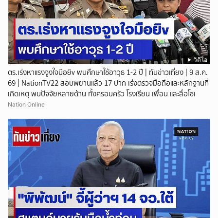
วิดีโอ
ตร.เร่งหาแรงจูงใจมือยิv พบศึกษาใช้อาวุธ 1-2 ปี | ทันข่าวเที่ยง | 9 ส.ค.
69 | NationTV22 สอบพยานแล้ว 17 ปาก เร่งตรวจมือถือและหลักฐานที่
เกิดเหตุ พบปัจจัยหลายด้าน ทั้งครอบครัว โรงเรียน เพื่อน และสื่อโซเ
Nation Online