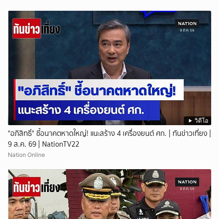
วิดีโอ
"อภิสิทธิ์" ชี้อนาคตหาดใหญ่! แนะสร้าง 4 เครื่องยนต์ ศก. | ทันข่าวเที่ยง |
9 ส.ค. 69 | NationTV22
Nation Online