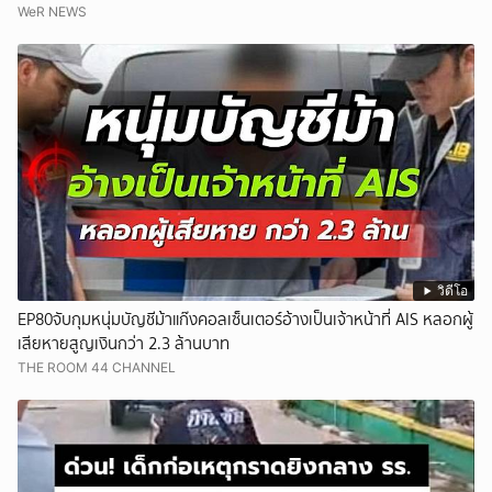
WeR NEWS
วิดีโอ
EP80จับกุมหนุ่มบัญชีม้าแก๊งคอลเซ็นเตอร์อ้างเป็นเจ้าหน้าที่ AIS หลอกผู้
เสียหายสูญเงินกว่า 2.3 ล้านบาท
THE ROOM 44 CHANNEL