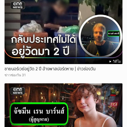
วิดีโอ
ชายนอร์เวย์อยู่วัด 2 ปี อ้างพาสปอร์ตหาย | ข่าวช่องวัน
ข่าวช่องวัน 31