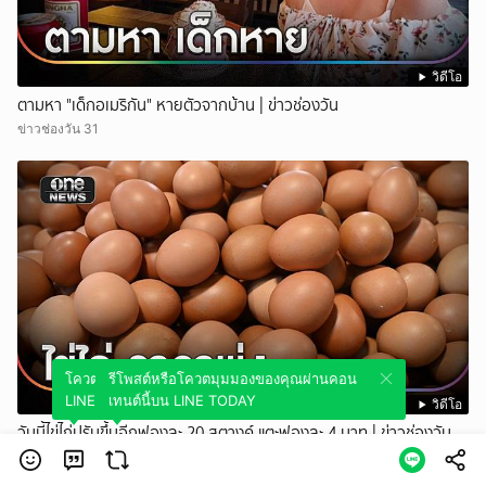
วิดีโอ
ตามหา "เด็กอเมริกัน" หายตัวจากบ้าน | ข่าวช่องวัน
ข่าวช่องวัน 31
โควตมุมมองของคุณผ่านคอนเทนต์นี้บน
รีโพสต์หรือโควตมุมมองของคุณผ่านคอน
LINE TODAY
เทนต์นี้บน LINE TODAY
วิดีโอ
วันนี้ไข่ไก่ปรับขึ้นอีกฟองละ 20 สตางค์ แตะฟองละ 4 บาท | ข่าวช่องวัน
ข่าวช่องวัน 31