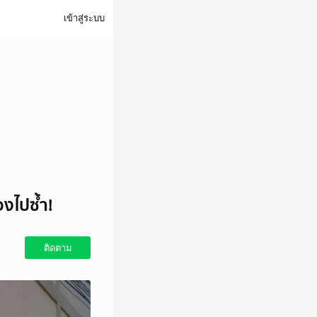
เข้าสู่ระบบ
องไปซ้ำ!
ติดตาม