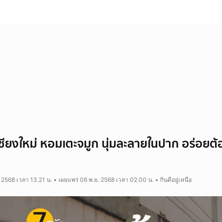
งเชียงใหม่ หอมเตะจมูก นุ่มละลายในปาก อร่อยต้
 2568 เวลา 13.21 น. • เผยแพร่ 06 พ.ย. 2568 เวลา 02.00 น. • กินดีอยู่เหนือ