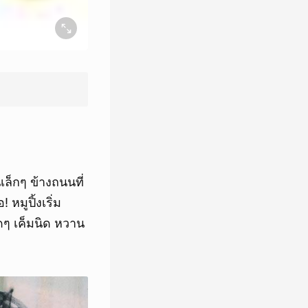
เล็กๆ ข้างถนนที่
มูปิ้งเริ่ม
ุดๆ เค็มนิด หวาน