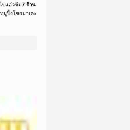
ไปแอ่วชิม
7 ร้าน
มหมูปิ้งโชยมาเตะ