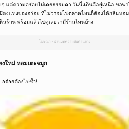
ยๆ แต่ความอร่อยไม่เคยธรรมดา วันนี้แกินดีอยู่เหนือ ขอพา
มืองแห่งของอร่อย ที่ไม่ว่าจะไปตลาดไหนก็ต้องได้กลิ่นหอ
่เห็นร้าน พร้อมแล้วไปดูเลยว่ามีร้านไหนบ้าง
โฆษณา - อ่านบทความต่อด้านล่าง
ชียงใหม่ หอมเตะจมูก
 อร่อยต้องไปซ้ำ!