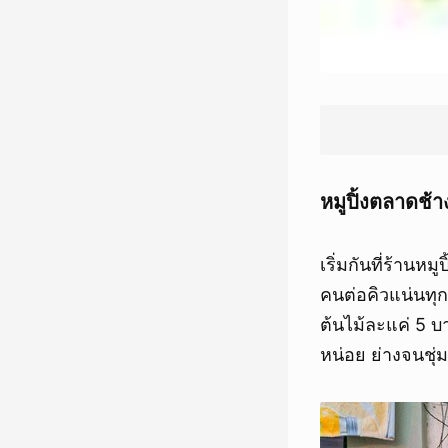
หมูปิ้งตลาดช้า
เริ่มกันที่ร้าน
คนต่อคิวแน่นทุก
ต้นไม้ละแค่ 5 บ
หน่อย ย่างจนชุ่ม