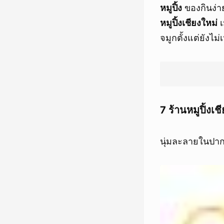
หมูปิ้ง
ของกินง่า
หมูปิ้งเชียงใหม่
เ
จมูกตั้งแต่ยังไม
7 ร้านหมูปิ้งเ
นุ่มละลายในปาก