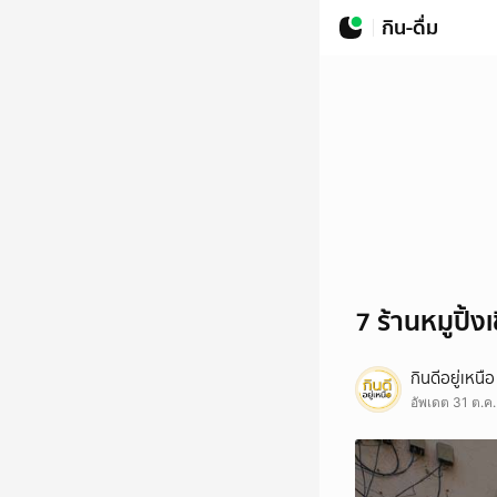
กิน-ดื่ม
7 ร้านหมูปิ้
กินดีอยู่เหนือ
อัพเดต 31 ต.ค.