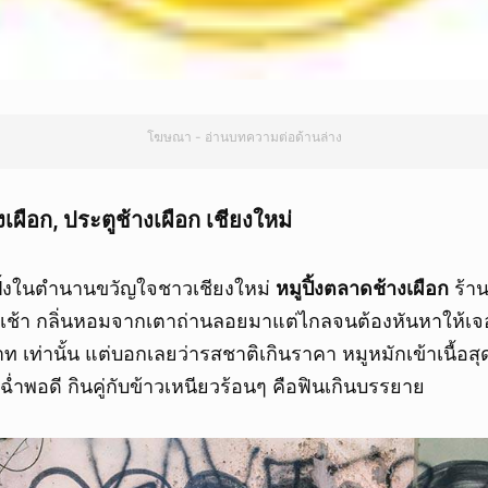
โฆษณา - อ่านบทความต่อด้านล่าง
งเผือก, ประตูช้างเผือก เชียงใหม่
หมูปิ้งในตำนานขวัญใจชาวเชียงใหม่
หมูปิ้งตลาดช้างเผือก
ร้าน
เช้า กลิ่นหอมจากเตาถ่านลอยมาแต่ไกลจนต้องหันหาให้เจอ! ห
าท เท่านั้น แต่บอกเลยว่ารสชาติเกินราคา หมูหมักเข้าเนื้อส
ฉ่ำพอดี กินคู่กับข้าวเหนียวร้อนๆ คือฟินเกินบรรยาย