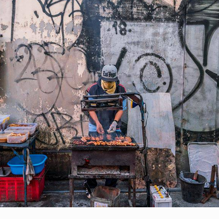
ยกเลิก