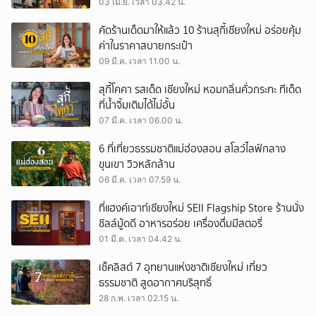
03 เม.ย. เวลา 03.42 น.
คัดร้านเด็ดมาให้แล้ว 10 ร้านสุกี้เชียงใหม่ อร่อยคุ้ม
ค่าในราคาสบายกระเป๋า
09 มี.ค. เวลา 11.00 น.
สุกี้โคคา รสเด็ด เชียงใหม่ หอมกลิ่นคั่วกระทะ ทีเด็ด
ที่น้ำจิ้มเติมได้ไม่อั้น
07 มี.ค. เวลา 06.00 น.
6 ที่เที่ยวธรรมชาติแม่ฮ่องสอน สโลว์ไลฟ์กลาง
ขุนเขา วิวหลักล้าน
06 มี.ค. เวลา 07.59 น.
ที่แฮงค์เอาท์เชียงใหม่ SEII Flagship Store ร้านนั่ง
ชิลล์มู้ดดี อาหารอร่อย เครื่องดื่มมีสตอรี่
01 มี.ค. เวลา 04.42 น.
เช็คลิสต์ 7 อุทยานแห่งชาติเชียงใหม่ เที่ยว
ธรรมชาติ สูดอากาศบริสุทธิ์
28 ก.พ. เวลา 02.15 น.