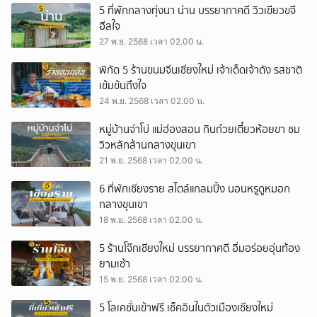
5 ที่พักกลางทุ่งนา น่าน บรรยากาศดี วิวเขียวขจี
ฮีลใจ
27 พ.ย. 2568 เวลา 02.00 น.
พิกัด 5 ร้านขนมจีนเชียงใหม่ เจ้าเด็ดเจ้าดัง รสชาติ
เข้มข้นถึงใจ
24 พ.ย. 2568 เวลา 02.00 น.
หมู่บ้านจ่าโบ่ แม่ฮ่องสอน กินก๋วยเตี๋ยวห้อยขา ชม
วิวหลักล้านกลางขุนเขา
21 พ.ย. 2568 เวลา 02.00 น.
ยกเลิก
6 ที่พักเชียงราย สไตล์แกลมปิ้ง นอนหรูดูหมอก
กลางขุนเขา
18 พ.ย. 2568 เวลา 02.00 น.
5 ร้านโจ๊กเชียงใหม่ บรรยากาศดี อิ่มอร่อยอุ่นท้อง
ยามเช้า
15 พ.ย. 2568 เวลา 02.00 น.
5 โลเคชั่นเข้าฟรี เช็คอินในตัวเมืองเชียงใหม่