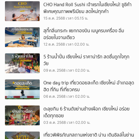
CHO Hand Roll Sushi เจ้าแรกในเชียงใหม่! ซูชิคำ
พิเศษคุณภาพพรีเมียม สดใหม่ทุกคำ
15 ต.ค. 2568 เวลา 05.15 น.
สุกี้กลิ่นกระทะ แยกกองบิน เมนูครบเครื่อง อิ่ม
อร่อยในจานเดียว
12 ต.ค. 2568 เวลา 02.00 น.
5 ร้านน้ำปั่น เชียงใหม่ ราคาน่ารัก สดชื่นถูกใจทุก
วัย
09 ต.ค. 2568 เวลา 02.00 น.
One day trip เที่ยวดอยสะเก็ด เชียงใหม่ อำเภอสุด
ฮิต ที่กิน ที่เที่ยวครบ
06 ต.ค. 2568 เวลา 02.00 น.
ตะลุยกิน 6 ร้านดังย่านช้างเผือก เชียงใหม่ อร่อย
เด็ดทุกซอย
03 ต.ค. 2568 เวลา 02.00 น.
เที่ยวพิพิธภัณฑสถานแห่งชาติ น่าน เดินชิลล์ในย่าน