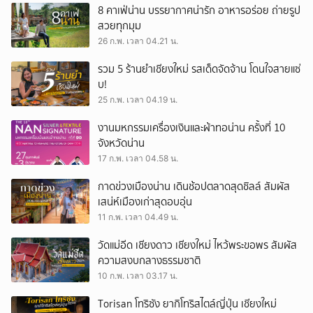
8 คาเฟ่น่าน บรรยากาศน่ารัก อาหารอร่อย ถ่ายรูป
สวยทุกมุม
26 ก.พ. เวลา 04.21 น.
รวม 5 ร้านยำเชียงใหม่ รสเด็ดจัดจ้าน โดนใจสายแซ่
บ!
25 ก.พ. เวลา 04.19 น.
งานมหกรรมเครื่องเงินและผ้าทอน่าน ครั้งที่ 10
จังหวัดน่าน
17 ก.พ. เวลา 04.58 น.
กาดข่วงเมืองน่าน เดินช้อปตลาดสุดชิลล์ สัมผัส
เสน่ห์เมืองเก่าสุดอบอุ่น
11 ก.พ. เวลา 04.49 น.
วัดแม่อีด เชียงดาว เชียงใหม่ ไหว้พระขอพร สัมผัส
ความสงบกลางธรรมชาติ
10 ก.พ. เวลา 03.17 น.
Torisan โทริซัง ยากิโทริสไตล์ญี่ปุ่น เชียงใหม่