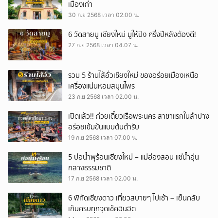
เมืองเก่า
30 ก.ย 2568 เวลา 02.00 น.
6 วัดสายมู เชียงใหม่ มูให้ปัง ครึ่งปีหลังต้องดี!
27 ก.ย 2568 เวลา 04.07 น.
รวม 5 ร้านไส้อั่วเชียงใหม่ ของอร่อยเมืองเหนือ
เครื่องแน่นหอมสมุนไพร
23 ก.ย 2568 เวลา 02.00 น.
เปิดแล้ว!! ก๋วยเตี๋ยวเรือพระนคร สาขาแรกในลำปาง
อร่อยเข้มข้นแบบต้นตำรับ
19 ก.ย 2568 เวลา 07.00 น.
5 บ่อน้ำพุร้อนเชียงใหม่ – แม่ฮ่องสอน แช่น้ำอุ่น
กลางธรรมชาติ
17 ก.ย 2568 เวลา 02.00 น.
6 พิกัดเชียงดาว เที่ยวสบายๆ ไปเช้า – เย็นกลับ
เก็บครบทุกจุดเช็คอินฮิต