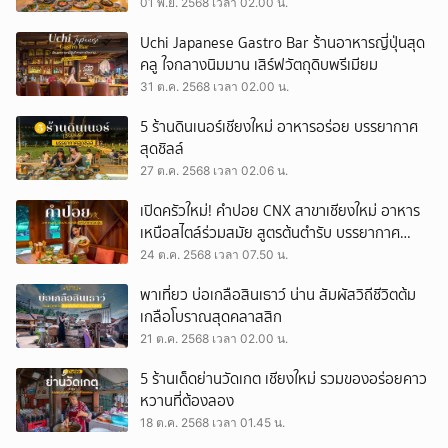
01 พ.ย. 2568 เวลา 02.00 น.
Uchi Japanese Gastro Bar ร้านอาหารญี่ปุ่นสุด
คลู ใจกลางนิมมาน เสิร์ฟวัตถุดิบพรีเมียม
31 ต.ค. 2568 เวลา 02.00 น.
5 ร้านดินเนอร์เชียงใหม่ อาหารอร่อย บรรยากาศ
สุดชิลล์
27 ต.ค. 2568 เวลา 02.06 น.
เปิดครัวใหม่! คำปอย CNX สาขาเชียงใหม่ อาหาร
เหนือสไตล์ร่วมสมัย สูตรต้นตำรับ บรรยากาศ
อบอุ่น
24 ต.ค. 2568 เวลา 07.50 น.
พาเที่ยว บ่อเกลือสินเธาว์ น่าน สัมผัสวิถีชีวิตต้ม
เกลือโบราณสุดคลาสสิก
21 ต.ค. 2568 เวลา 02.00 น.
5 ร้านเด็ดย่านวัดเกต เชียงใหม่ รวมของอร่อยคาว
หวานที่ต้องลอง
18 ต.ค. 2568 เวลา 01.45 น.