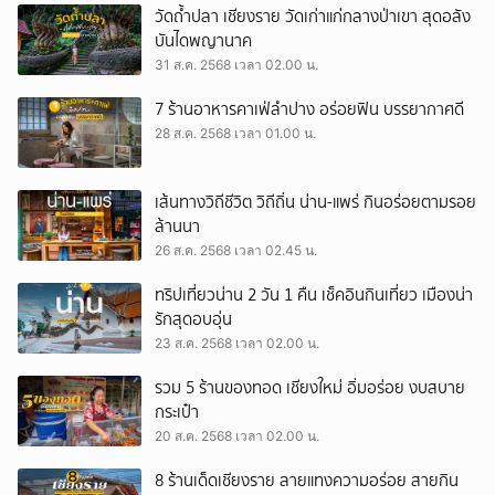
วัดถ้ำปลา เชียงราย วัดเก่าแก่กลางป่าเขา สุดอลัง
บันไดพญานาค
31 ส.ค. 2568 เวลา 02.00 น.
7 ร้านอาหารคาเฟ่ลำปาง อร่อยฟิน บรรยากาศดี
28 ส.ค. 2568 เวลา 01.00 น.
เส้นทางวิถีชีวิต วิถีถิ่น น่าน-แพร่ กินอร่อยตามรอย
ล้านนา
26 ส.ค. 2568 เวลา 02.45 น.
ทริปเที่ยวน่าน 2 วัน 1 คืน เช็คอินกินเที่ยว เมืองน่า
รักสุดอบอุ่น
23 ส.ค. 2568 เวลา 02.00 น.
รวม 5 ร้านของทอด เชียงใหม่ อิ่มอร่อย งบสบาย
กระเป๋า
20 ส.ค. 2568 เวลา 02.00 น.
8 ร้านเด็ดเชียงราย ลายแทงความอร่อย สายกิน