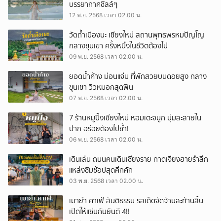
บรรยากาศชิลล์ๆ
12 พ.ย. 2568 เวลา 02.00 น.
วัดถ้ำเมืองนะ เชียงใหม่ สถานพุทธพรหมปัญโญ
กลางขุนเขา ครั้งหนึ่งในชีวิตต้องไป
09 พ.ย. 2568 เวลา 02.00 น.
ยอดน้ำค้าง ม่อนแจ่ม ที่พักสวยบนดอยสูง กลาง
ขุนเขา วิวหมอกสุดฟิน
07 พ.ย. 2568 เวลา 02.00 น.
7 ร้านหมูปิ้งเชียงใหม่ หอมเตะจมูก นุ่มละลายใน
ปาก อร่อยต้องไปซ้ำ!
06 พ.ย. 2568 เวลา 02.00 น.
เดินเล่น ถนนคนเดินเชียงราย กาดเจียงฮายรำลึก
แหล่งชิมช้อปสุดคึกคัก
03 พ.ย. 2568 เวลา 02.00 น.
เมายำ คาเฟ่ สันติธรรม รสเด็ดจัดจ้านสะท้านลิ้น
เปิดให้แซ่บกันยันตี 4!!