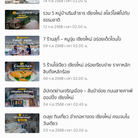
14 ก.ย 2568 เวลา 02.00 น.
รวม 5 หมู่บ้านริมลำธาร เชียงใหม่ สโลว์ไลฟ์ไปกับ
ธรรมชาติ
12 ก.ย 2568 เวลา 02.00 น.
7 ร้านสุกี้ – หมูจุ่ม เชียงใหม่ อร่อยเด็ดโดนใจ
09 ก.ย 2568 เวลา 02.00 น.
5 ร้านไข่เจียว เชียงใหม่ อร่อยเรียบง่าย ราคาหลัก
สิบถึงหลักร้อย
06 ก.ย 2568 เวลา 02.00 น.
อัปเดตย่านเจริญเมือง – สันป่าข่อย ถนนสายคาเฟ่
ฮอปปิ้ง เชียงใหม่
04 ก.ย 2568 เวลา 02.45 น.
ตะลุย กินเที่ยว อำเภอหางดง เชียงใหม่ ครบจบใน
วันเดียว
03 ก.ย 2568 เวลา 02.00 น.