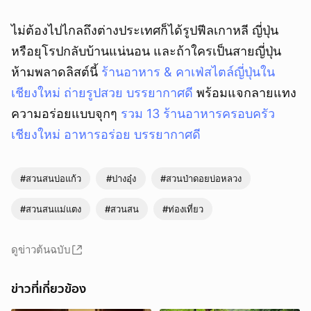
ไม่ต้องไปไกลถึงต่างประเทศก็ได้รูปฟีลเกาหลี ญี่ปุ่น
หรือยุโรปกลับบ้านแน่นอน และถ้าใครเป็นสายญี่ปุ่น
ห้ามพลาดลิสต์นี้
ร้านอาหาร & คาเฟ่สไตล์ญี่ปุ่นใน
เชียงใหม่ ถ่ายรูปสวย บรรยากาศดี
พร้อมแจกลายแทง
ความอร่อยแบบจุกๆ
รวม 13 ร้านอาหารครอบครัว
เชียงใหม่ อาหารอร่อย บรรยากาศดี
#สวนสนบ่อแก้ว
#ปางอุ๋ง
#สวนป่าดอยบ่อหลวง
#สวนสนแม่แตง
#สวนสน
#ท่องเที่ยว
ดูข่าวต้นฉบับ
ข่าวที่เกี่ยวข้อง