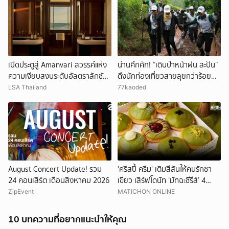
เปิดประตูสู่ Amanvari สวรรค์แห่ง
น่านคึกคัก! “เดินป่าหน้าฝน สะปัน”
ความเงียบสงบระดับอัลตราลักชัวรี
ดึงนักท่องเที่ยวสายลุยกว่าร้อยคน
ณ Baja’s East Cape เม็กซิโก
กระตุ้นเศรษฐกิจชุมชน
LSA Thailand
77kaoded
August Concert Update! รวม
'คริสปี้ ครีม' เติมสีสันให้คนรักชา
24 คอนเสิร์ต เดือนสิงหาคม 2026
เขียว เสิร์ฟโดนัท ‘มัทฉะซีรีส์’ 4
รสชาติใหม่
ZipEvent
MATICHON ONLINE
10 บทความที่อยากแนะนำให้คุณ