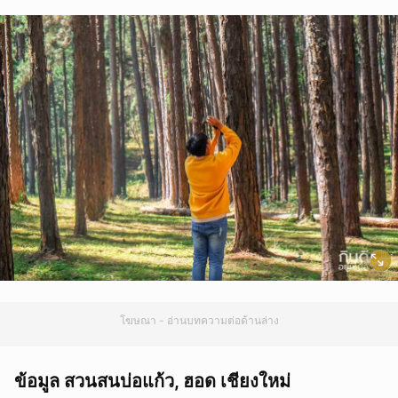
โฆษณา - อ่านบทความต่อด้านล่าง
ข้อมูล สวนสนบ่อแก้ว, ฮอด เชียงใหม่