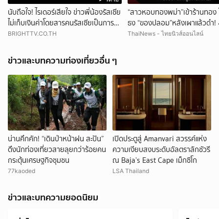
นับถือใจ! ไรเดอร์เสียใจ ข่าวพี่น้องรัสเซีย
“สาวหอบทองพม่า”เข้าร้านทอง 
ไม่เก็บเงินค่าโดยสารคนรัสเซียเป็นการ
ธง “ของปลอม”หลังเผาแล้วดำ! 4
ขอโทษ
มา ช็อกมูลค่าพุ่งมหาศาล!
BRIGHTTV.CO.TH
ThaiNews - ไทยนิวส์ออนไลน์
ข่าวและบทความท่องเที่ยวอื่น ๆ
น่านคึกคัก! “เดินป่าหน้าฝน สะปัน”
เปิดประตูสู่ Amanvari สวรรค์แห่ง
ดึงนักท่องเที่ยวสายลุยกว่าร้อยคน
ความเงียบสงบระดับอัลตราลักชัวรี
กระตุ้นเศรษฐกิจชุมชน
ณ Baja’s East Cape เม็กซิโก
77kaoded
LSA Thailand
ข่าวและบทความยอดนิยม