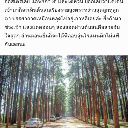
ออสเตรเลีย แอฟริกาใต้ และไต้หวัน บอกเลยว่าแค่เดิน
เข้ามาก็จะเห็นต้นสนเรียงรายสูงตระหง่านสุดลูกหูลูก
ตา บรรยากาศเหมือนหลุดไปอยู่เกาหลีเลยล่ะ ยิ่งถ้ามา
ช่วงเช้า แสงแดดอ่อนๆ ส่องลอดผ่านต้นสนคือสวยจับ
ใจสุดๆ ส่วนตอนเย็นก็จะได้ฟีลอบอุ่นโรแมนติกไม่แพ้
กันเลยนะ