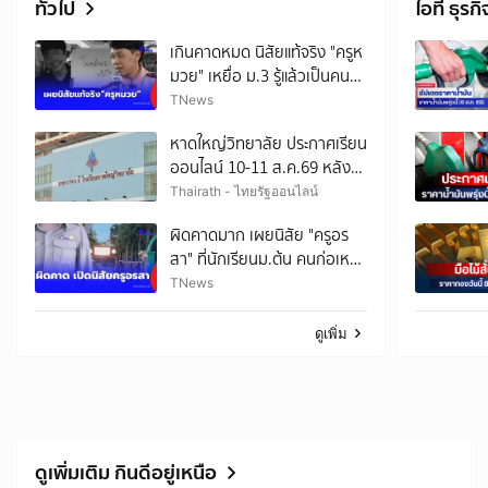
ทั่วไป
ไอที ธุรกิ
เกินคาดหมด นิสัยแท้จริง "ครูห
มวย" เหยื่อ ม.3 รู้แล้วเป็นคน
ยังไง
TNews
หาดใหญ่วิทยาลัย ประกาศเรียน
ออนไลน์ 10-11 ส.ค.69 หลัง
อดีตครูต่างชาติขู่ยิง
Thairath - ไทยรัฐออนไลน์
ผิดคาดมาก เผยนิสัย "ครูอร
สา" ที่นักเรียนม.ต้น คนก่อเหตุ
เดินตามหา
TNews
ดูเพิ่ม
ดูเพิ่มเติม กินดีอยู่เหนือ