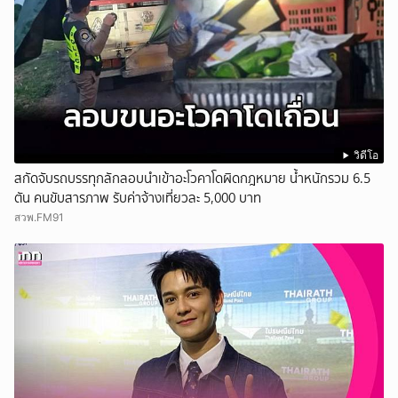
วิดีโอ
สกัดจับรถบรรทุกลักลอบนำเข้าอะโวคาโดผิดกฎหมาย น้ำหนักรวม 6.5
ตัน คนขับสารภาพ รับค่าจ้างเที่ยวละ 5,000 บาท
สวพ.FM91