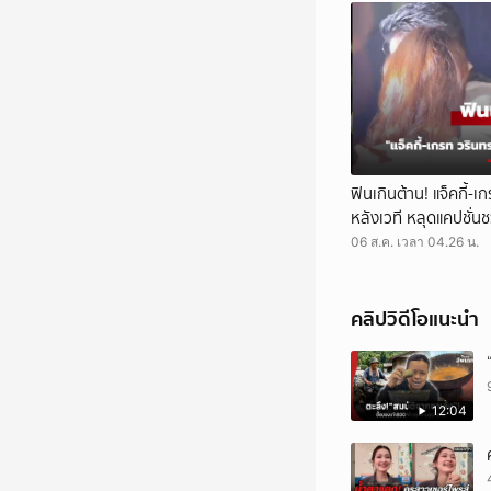
ฟินเกินต้าน! แจ็คกี้
หลังเวที หลุดแคปชั่น
06 ส.ค. เวลา 04.26 น.
คลิปวิดีโอแนะนำ
12:04