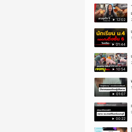
12:02
01:44
10:54
01:07
00:22