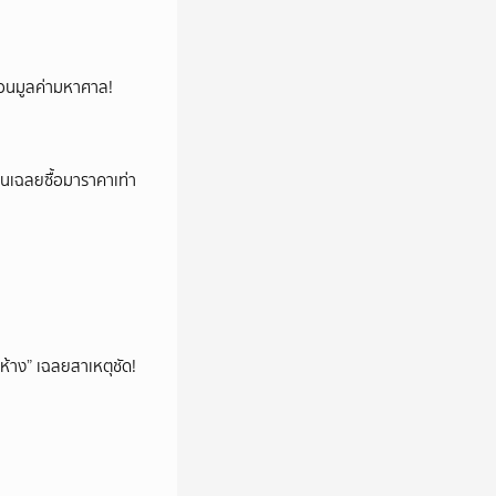
้ซ่อนมูลค่ามหาศาล!
่อนเฉลยซื้อมาราคาเท่า
ห้าง” เฉลยสาเหตุชัด!