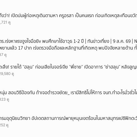
ถึงว่า! เปิดปมผู้ก่อเหตุเดินตามหา ครูอรสา เป็นคนแรก ก่อนเกิดเหตุสะเทือนขว
1,721 ดู
ตร.เร่งหาแรงจูงใจมือยิv พบศึกษาใช้อาวุธ 1-2 ปี | ทันข่าวเที่ยง | 9 ส.ค. 69
พยานแล้ว 17 ปาก เร่งตรวจมือถือและหลักฐานที่เกิดเหตุ พบปัจจัยหลายด้าน ทั
เพื่อน และสื่อโซเ
37 ดู
ตะลึง! รายได้ “ฮลุน” ก่อนเสียในจอร์เจีย “พี่ชาย” เปิดอาการ “ย่าฮลุน” หลังส
29,580 ดู
หนุ่ม สอนวิธีป้องกัน ถ้าเจอตำรวจยัดย_ เรามีสิทธิไม่ให้การ จนท.ทำอะไรมั่วซั่วไม
323 ดู
กรมอุตุนิยมวิทยา อัปเดตสถานการณ์พายุหมุนเขตร้อนในมหาสมุทรแปซิฟิกตะวั
252 ดู