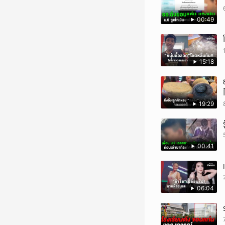
00:49
15:18
19:29
00:41
06:04