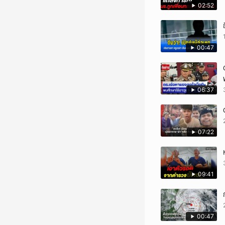
02:52
00:47
06:37
07:22
09:41
00:47