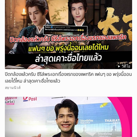
วิดีโอ
ปิดกล้องแล้วครับ ซีรีส์พระเอกเรื่องแรกของแพทริค แฟนๆ ขอ พรุ่งนี้ออน
เลยได้ไหม ล่าสุดเคาะชื่อไทยแล้ว
สยามนิวส์