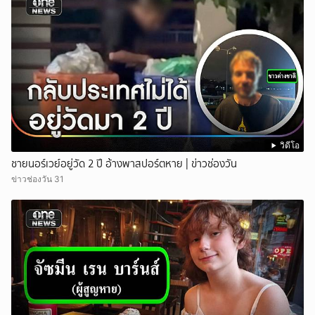
วิดีโอ
ชายนอร์เวย์อยู่วัด 2 ปี อ้างพาสปอร์ตหาย | ข่าวช่องวัน
ข่าวช่องวัน 31