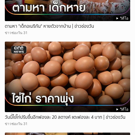
วิดีโอ
ตามหา "เด็กอเมริกัน" หายตัวจากบ้าน | ข่าวช่องวัน
ข่าวช่องวัน 31
วิดีโอ
วันนี้ไข่ไก่ปรับขึ้นอีกฟองละ 20 สตางค์ แตะฟองละ 4 บาท | ข่าวช่องวัน
ข่าวช่องวัน 31