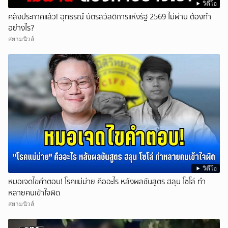
วิดีโอ
คลังประกาศแล้ว! อุทธรณ์ บัตรสวัสดิการแห่งรัฐ 2569 ไม่ผ่าน ต้องทำ
อย่างไร?
สยามนิวส์
วิดีโอ
หมอเจดไขคำตอบ! โรคแม่ม่าย คืออะไร หลังผลชันสูตร ฮลุน โซโล่ ทำ
หลายคนเข้าใจผิด
สยามนิวส์