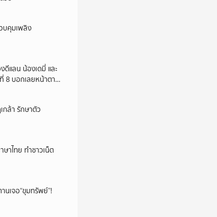
ควบคุมเพลิง
งดีแลน น้องเดมี่ และ
ี่ 8 บอกเลยหน้าตาดี
เกล้า รักษาตัว
นภาษาไทย ทำชาวเน็ต
ทานเจอ“ขุมทรัพย์”!