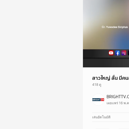
สาวใหญ่ ลั่น ม
418 ดู
BRIGHTTV.
เผยแพร่ 16 พ.ค
เล่นอัตโนมัติ