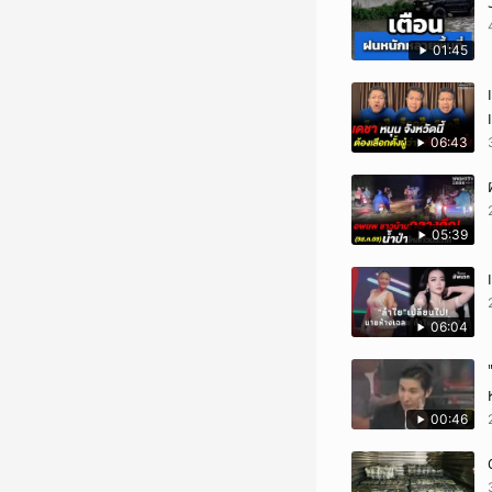
01:45
06:43
05:39
06:04
00:46