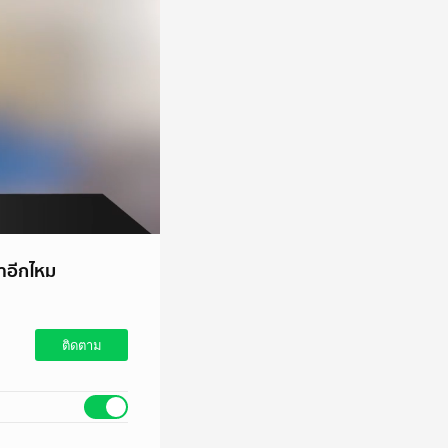
าอีกไหม
ติดตาม