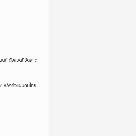
นนท์ ตั้งสวดที่วัดลาด
โล่” หลังถึงแผ่นดินไทย!