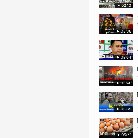
02:13
03:38
02:04
00:48
00:39
05:22