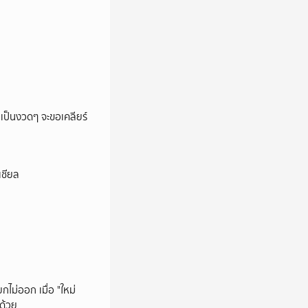
ายเป็นงวดๆ จะขอเคลียร์
เชียล
กไม่ออก เมื่อ "ใหม่
ด้วย