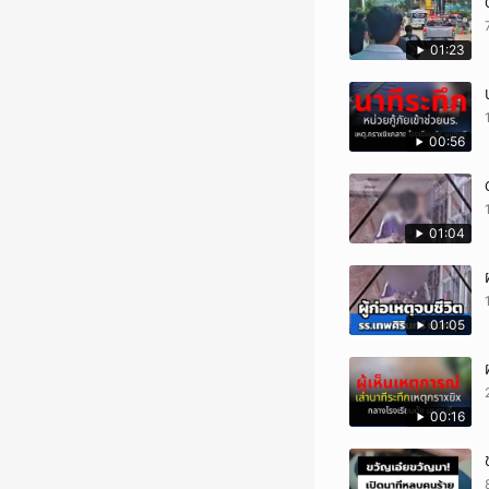
01:23
00:56
01:04
01:05
00:16