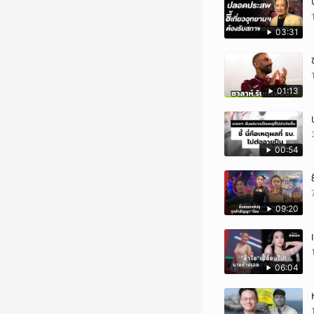
03:31
01:13
00:54
09:20
06:04