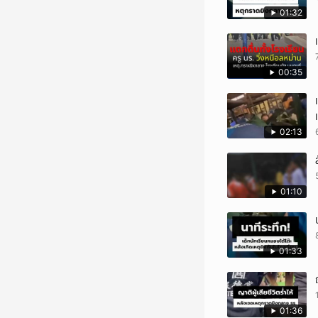
01:32
00:35
02:13
01:10
01:33
01:36