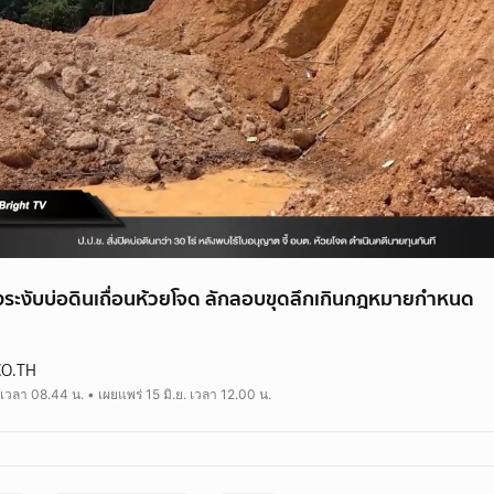
ั่งระงับบ่อดินเถื่อนห้วยโจด ลักลอบขุดลึกเกินกฎหมายกำหนด
CO.TH
. เวลา 08.44 น. • เผยแพร่ 15 มิ.ย. เวลา 12.00 น.