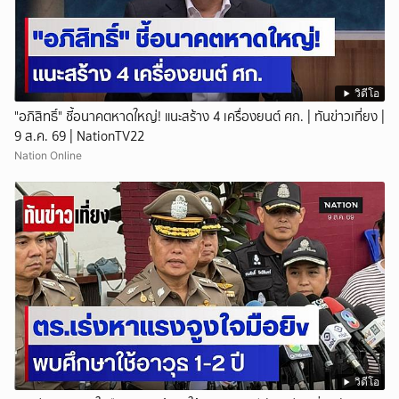
วิดีโอ
"อภิสิทธิ์" ชี้อนาคตหาดใหญ่! แนะสร้าง 4 เครื่องยนต์ ศก. | ทันข่าวเที่ยง |
9 ส.ค. 69 | NationTV22
Nation Online
วิดีโอ