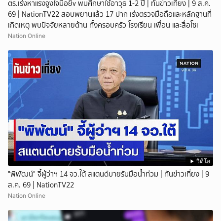
ตร.เร่งหาแรงจูงใจมือยิv พบศึกษาใช้อาวุธ 1-2 ปี | ทันข่าวเที่ยง | 9 ส.ค.
69 | NationTV22 สอบพยานแล้ว 17 ปาก เร่งตรวจมือถือและหลักฐานที่
เกิดเหตุ พบปัจจัยหลายด้าน ทั้งครอบครัว โรงเรียน เพื่อน และสื่อโซเ
Nation Online
วิดีโอ
"พิพัฒน์" จี้ผู้ว่าฯ 14 จว.ใต้ สแตนด์บายรับมือน้ำท่วม | ทันข่าวเที่ยง | 9
ส.ค. 69 | NationTV22
Nation Online