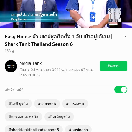
Easy House บ้านแคปซูลติดตั้ง 1 วัน เข้าอยู่ได้เลย |
Shark Tank Thailand Season 6
158 ดู
ติดตามรับข้อมูลข่าวสารเพิ่มเติมได้ที่
Media Tank
Facebook : sharktankthailand
ติดตาม
อัพเดต 04 พ.ค. เวลา 09.11 น. • เผยแพร่ 07 พ.ค.
Instagram : sharktankthailand
เวลา 11.00 น.
Youtube : sharktankthailand
TikTok : sharktankthailand
เล่นอัตโนมัติ
#ไอที ธุรกิจ
#season6
#การลงทุน
#การต่อยอดธุรกิจ
#ไอเดียธุรกิจ
#sharktankthailandseason6
#business