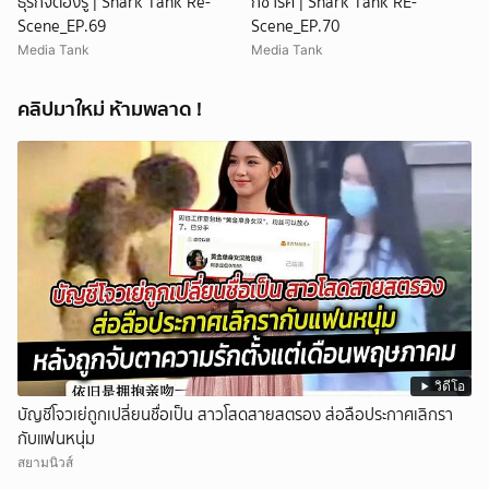
ธุรกิจต้องรู้ | Shark Tank Re-
กชาร์ค | Shark Tank RE-
Scene_EP.69
Scene_EP.70
Media Tank
Media Tank
คลิปมาใหม่ ห้ามพลาด !
วิดีโอ
บัญชีโจวเย่ถูกเปลี่ยนชื่อเป็น สาวโสดสายสตรอง ส่อลือประกาศเลิกรา
กับแฟนหนุ่ม
สยามนิวส์