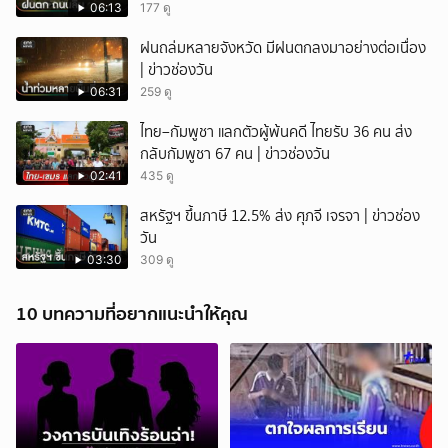
06:13
177 ดู
ฝนถล่มหลายจังหวัด มีฝนตกลงมาอย่างต่อเนื่อง
| ข่าวช่องวัน
06:31
259 ดู
ไทย–กัมพูชา แลกตัวผู้พ้นคดี ไทยรับ 36 คน ส่ง
กลับกัมพูชา 67 คน | ข่าวช่องวัน
02:41
435 ดู
สหรัฐฯ ขึ้นภาษี 12.5% ส่ง ศุภจี เจรจา | ข่าวช่อง
วัน
03:30
309 ดู
10 บทความที่อยากแนะนำให้คุณ