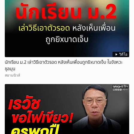
วิดีโอ
นักเรียน ม.2 เล่าวิธีเอาตัวรอด หลังเห็นเพื่อนถูกยิxบาดเจ็บ ในจังหวะ
ชุลมุน
สยามนิวส์