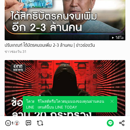
วิดีโอ
ปรับเกณฑ์ ได้บัตรคนจนเพิ่ม 2-3 ล้านคน | ข่าวช่องวัน
ข่าวช่องวัน 31
โควตมุมมองของคุณผ่านคอนเทนต์นี้บน
รีโพสต์หรือโควตมุมมองของคุณผ่านคอน
LINE TODAY
เทนต์นี้บน LINE TODAY
1
วิดีโอ