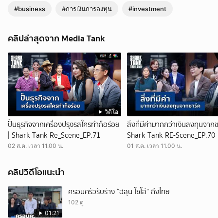
#business
#การเงินการลงทุน
#investment
คลิปล่าสุดจาก Media Tank
วิดีโอ
ปั้นธุรกิจจากเครื่องปรุงรสใครทำก็อร่อย
สิ่งที่มีค่ามากกว่าเงินลงทุนจากช
| Shark Tank Re_Scene_EP.71
Shark Tank RE-Scene_EP.70
02 ส.ค. เวลา 11.00 น.
01 ส.ค. เวลา 11.00 น.
คลิปวิดีโอแนะนำ
ครอบครัวรับร่าง “ฮลุน โซโล่” ถึงไทย
102 ดู
01:21