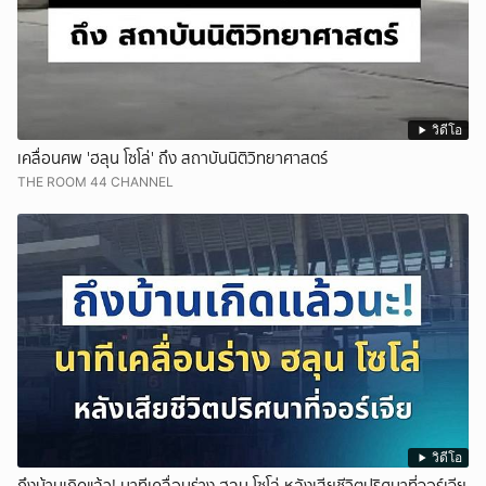
วิดีโอ
เคลื่อนศพ 'ฮลุน โซโล่' ถึง สถาบันนิติวิทยาศาสตร์
THE ROOM 44 CHANNEL
วิดีโอ