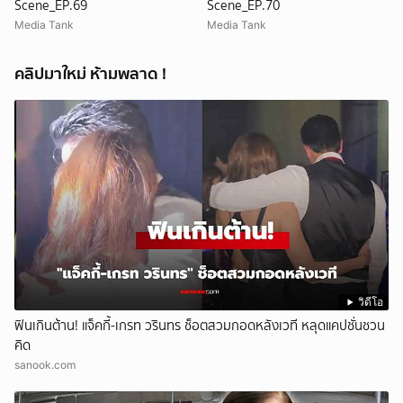
Scene_EP.69
Scene_EP.70
Media Tank
Media Tank
คลิปมาใหม่ ห้ามพลาด !
วิดีโอ
ฟินเกินต้าน! แจ็คกี้-เกรท วรินทร ช็อตสวมกอดหลังเวที หลุดแคปชั่นชวน
คิด
sanook.com