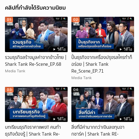
คลิปที่กำลังได้รับความนิยม
01
02
วิดีโอ
วิดีโอ
รวมธุรกิจสร้างมูลค่าจากข้าวไทย |
ปั้นธุรกิจจากเครื่องปรุงรสใครทำก็
Shark Tank Re-Scene_EP.68
อร่อย | Shark Tank
Re_Scene_EP.71
Media Tank
Media Tank
03
04
วิดีโอ
วิดีโอ
บทเรียนธุรกิจราคาแพง!! คนทำ
สิ่งที่มีค่ามากกว่าเงินลงทุนจา
ธุรกิจต้องรู้ | Shark Tank Re-
กชาร์ค | Shark Tank RE-