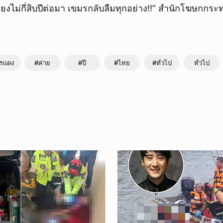
ยงไม่กี่สิบปีต่อมา เขมรกลับลืมทุกอย่าง!!” สำนักโฆษกก
รแดง
#ค่าย
#ปี
#ไทย
#ทั่วไป
ทั่วไป