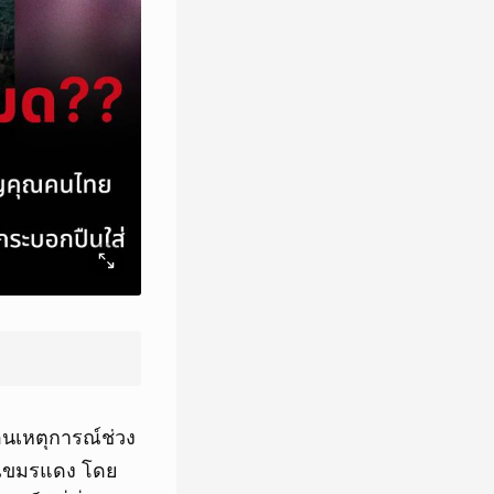
นเหตุการณ์ช่วง
ากเขมรแดง โดย