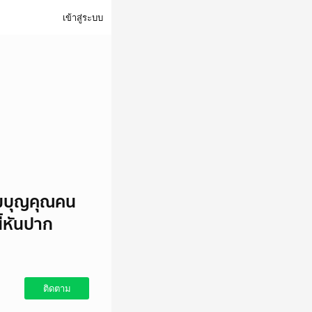
เข้าสู่ระบบ
ืมบุญคุณคน
ี้หันปาก
ติดตาม