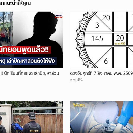
ากแนะนำให้คุณ
! นักเรียนที่ก่อเหตุ เล่าปัญหาส่วน
ดวงวันศุกร์ที่ 7 สิงหาคม พ.ศ. 2569
พ.พาทินี