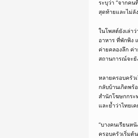
ระบุว่า “จากคนที
สุดท้ายและไม่ลัง
ในโพสต์ยังเล่า
อาหาร ที่พักพิง
ค่ายคลองลึก ค่า
สถานการณ์จะยัง
หลายครอบครัวเร
กลับบ้านเกิดพร
สำนักโฆษกกระทร
และย้ำว่าไทยเคย 
“บางคนเรียนหนั
ครอบครัวเริ่มต้