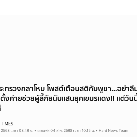
ะทรวงกลาโหม โพสต์เตือนสติกัมพูชา…อย่าล
ตั้งค่ายช่วยผู้ลี้ภัยนับแสนยุคเขมรแดง!! แต่วันน
่
 TIMES
. 2568 เวลา 08.46 น. • เผยแพร่ 04 ส.ค. 2568 เวลา 10.15 น. • Hard News Team