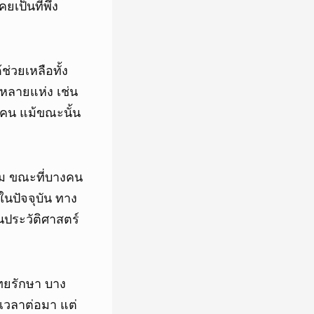
เป็นที่พึ่ง
่วยเหลือทั้ง
นหลายแห่ง เช่น
นคน แม้ขณะนั้น
าม ขณะที่บางคน
นปัจจุบัน ทาง
ประวัติศาสตร์
ทยรักษา บาง
นเวลาต่อมา แต่