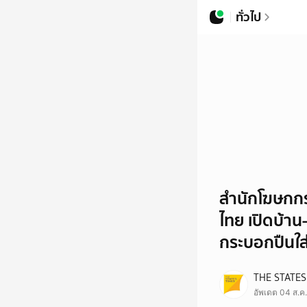
ทั่วไป
สำนักโฆษกกร
ไทย เปิดบ้าน-
กระบอกปืนใส
THE STATES
อัพเดต 04 ส.ค