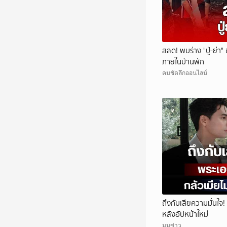
สลด! พบร่าง "ปู่-ย่า"
ภายในบ้านพัก
คมชัดลึกออนไลน์
ถึงกับเสียความมั่นใจ!
หลังอัปหน้าใหม่
มุมข่าว