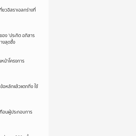
ี่ยวอิสราเอลกร่างที่
ของ 'ประกิต อภิสาร
งสุดซึ้ง
ินหน้าโครงการ
ข้อหลักแล้วแตกกิ่ง ใช้
ทือนผู้ประกอบการ