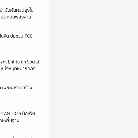
น้ำมันผันผวนสูงใน
วมประหยัดพลังงาน
มในจีน ปมช่วย FCC
ent Entity on Social
อีกหนึ่งหมุดหมายกอง
ชาติ เผยผลงานสร้าง
PLAN 2026 นักเรียน
กษะพื้นฐาน