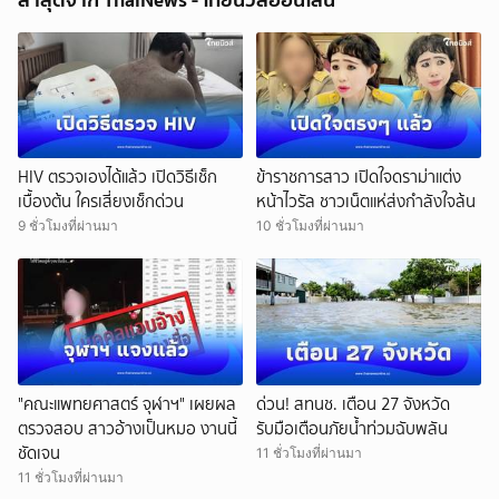
HIV ตรวจเองได้แล้ว เปิดวิธีเช็ก
ข้าราชการสาว เปิดใจดราม่าแต่ง
เบื้องต้น ใครเสี่ยงเช็กด่วน
หน้าไวรัล ชาวเน็ตแห่ส่งกำลังใจล้น
9 ชั่วโมงที่ผ่านมา
10 ชั่วโมงที่ผ่านมา
"คณะแพทยศาสตร์ จุฬาฯ" เผยผล
ด่วน! สทนช. เตือน 27 จังหวัด
ตรวจสอบ สาวอ้างเป็นหมอ งานนี้
รับมือเตือนภัยน้ำท่วมฉับพลัน
ชัดเจน
11 ชั่วโมงที่ผ่านมา
11 ชั่วโมงที่ผ่านมา