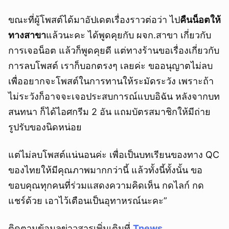
ขณะที่ผู้โพสต์ได้มาอัปเดตเรื่องราวต่อว่า ไป
คืนน็อตให้
ทางสาขา
แล้วนะคะ ได้พูดคุยกับ ผจก.สาขา เกี่ยวกับ
การเจอน็อต แล้วก็พูดคุยดี แต่ทางร้านขอเรื่องเกี่ยวกับ
การลบโพสต์ เราก็บอกตรงๆ เลยค่ะ ขออนุญาตไม่ลบ
เพื่ออยากจะโพสต์ในการทานให้ระมัดระวัง เพราะถ้า
ไม่ระวังก็อาจจะเจอประสบการณ์แบบอิฉัน หลังจากบท
สนทนา ก็ได้ไอศกรีม 2 อัน แถมบัตรสมาชิกให้มีถ่าย
รูปรับของนิดหน่อย
แต่ไม่ลบโพสต์แน่นอนค่ะ เพื่อเป็นบทเรียนของทาง QC
ของไทยให้มีคุณภาพมากกว่านี้ แล้วทั้งนี้ทั้งนั้น ขอ
ขอบคุณทุกคนที่ร่วมแสดงความคิดเห็น กดไลก์ กด
แชร์ด้วย เอาไว้เตือนเป็นอุทาหรณ์นะคะ”
ติดตามข้อมูลข่าวสารเพิ่มเติมที่
Tnews