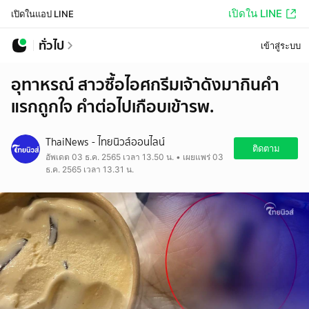
เปิดใน LINE
เปิดในแอป LINE
ทั่วไป
เข้าสู่ระบบ
อุทาหรณ์ สาวซื้อไอศกรีมเจ้าดังมากินคำ
แรกถูกใจ คำต่อไปเกือบเข้ารพ.
ThaiNews - ไทยนิวส์ออนไลน์
ติดตาม
อัพเดต 03 ธ.ค. 2565 เวลา 13.50 น. • เผยแพร่ 03
ธ.ค. 2565 เวลา 13.31 น.