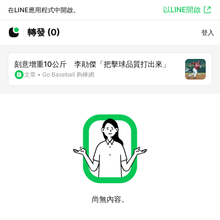
以LINE開啟
在LINE應用程式中開啟。
轉發 (0)
登入
刻意增重10公斤 李勛傑「把擊球品質打出來」
文章
•
Go Baseball 夠棒網
尚無內容。