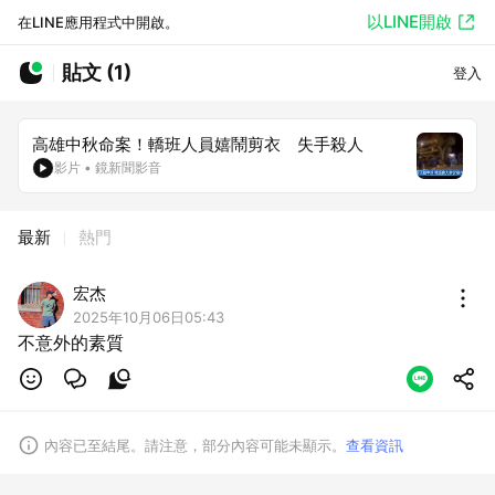
以LINE開啟
在LINE應用程式中開啟。
貼文 (1)
登入
高雄中秋命案！轎班人員嬉鬧剪衣 失手殺人
影片
•
鏡新聞影音
最新
熱門
宏杰
2025年10月06日05:43
不意外的素質
內容已至結尾。請注意，部分內容可能未顯示。
查看資訊