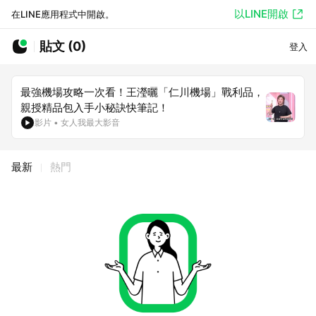
以LINE開啟
在LINE應用程式中開啟。
貼文 (0)
登入
最強機場攻略一次看！王瀅曬「仁川機場」戰利品，
親授精品包入手小秘訣快筆記！
影片
•
女人我最大影音
最新
熱門