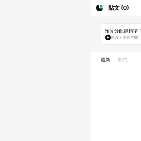
貼文 (0)
預算分配超精準！
影片
•
幸福空間 T
最新
熱門