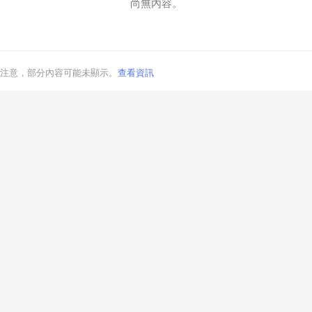
尚無內容。
注意，部分內容可能未顯示。
查看資訊
取消