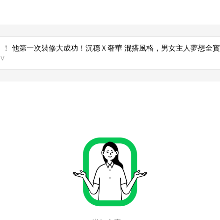
！ 他第一次裝修大成功！沉穩Ｘ奢華 混搭風格，男女主人夢想全實現
V