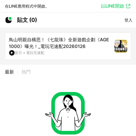
以LINE開啟
在LINE應用程式中開啟。
貼文 (0)
登入
鳥山明親自構思！《七龍珠》全新遊戲企劃《AGE
1000》曝光！_電玩宅速配20260126
影片
•
電玩宅速配
最新
熱門