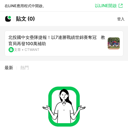
以LINE開啟
在LINE應用程式中開啟。
貼文 (0)
登入
北投國中女壘隊捷報！以7連勝戰績世錦賽奪冠 教
育局再發100萬補助
文章
•
CTWANT
最新
熱門