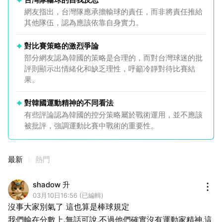
網友指出，台灣隊應承擔輸球的責任，而非將責任推給
其他隊伍，認為應該依靠自身實力。
對比賽策略的激烈爭論
部分網友認為韓國的策略是合理的，而對台灣球迷的批
評則顯示出情緒化和缺乏理性，呼籲冷靜對待比賽結
果。
對韓國運動精神的不同看法
有些評論認為韓國的控分策略屬於戰術運用，並不應該
被批評，強調運動比賽中戰術的重要性。
最新
熱門
shadow 升
03月10日16:56 (已編輯)
沒事大家別氣了 這也算是棒球規定
我們輸在分數上.無話可說.不過他們確實沒有運動家精神.這