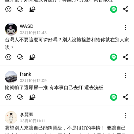
WASD
03月10日12:43
台灣人不要這麼可憐好嗎？別人沒施捨勝利給你就在別人家
吠？
frank
03月10日12:09
輸就輸了還屎尿一推 有本事自己去打 還去洗板
李麗卿
03月10日11:11
冀望別人來讓自己能夠晉級，不是很好的事情！ 要讓自己