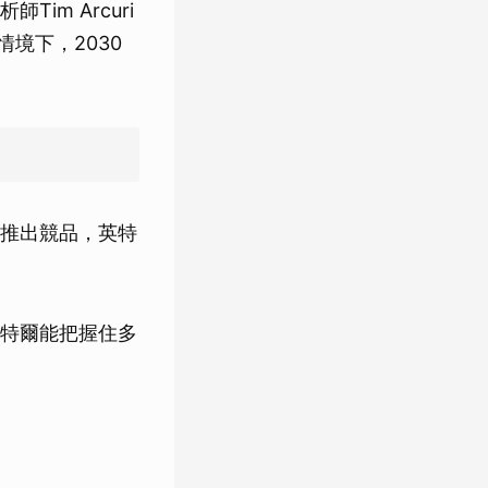
m Arcuri
情境下，2030
也推出競品，英特
英特爾能把握住多