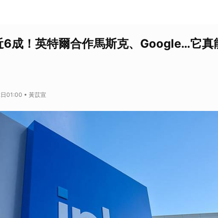
6成！英特爾合作馬斯克、Google…它真
日01:00 • 黃苡宣