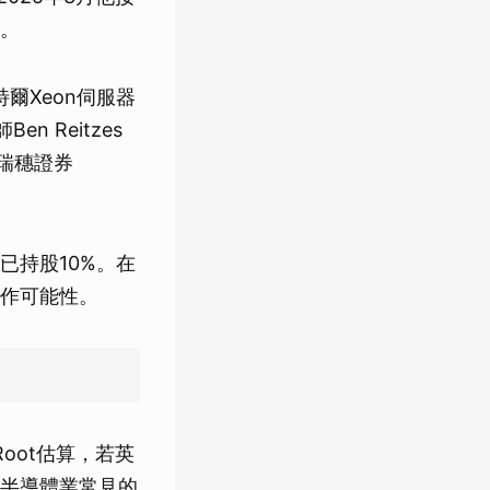
。
爾Xeon伺服器
n Reitzes
瑞穗證券
已持股10%。在
作可能性。
oot估算，若英
以半導體業常見的