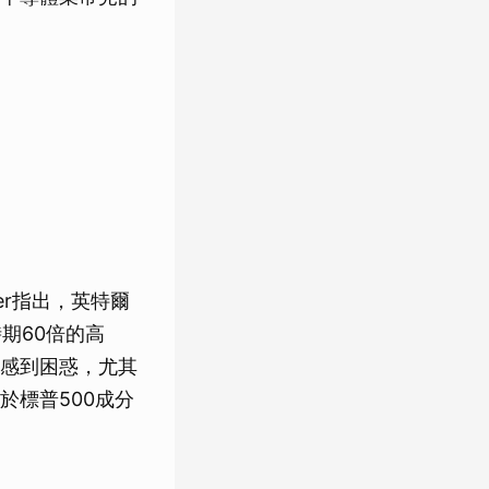
er指出，英特爾
期60倍的高
都仍感到困惑，尤其
於標普500成分