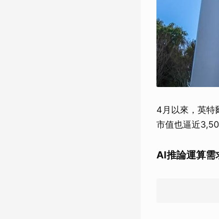
4月以來，英特
市值也逼近3,5
AI推論運算需