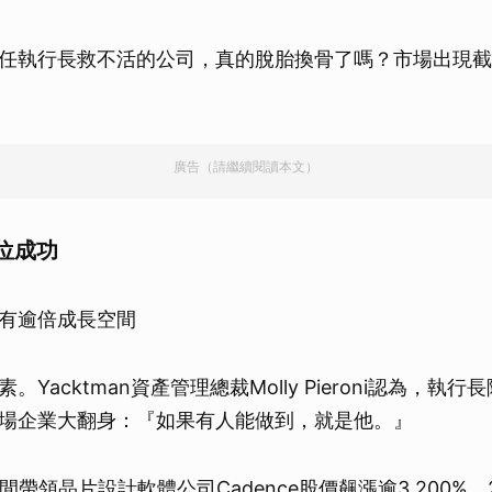
任執行長救不活的公司，真的脫胎換骨了嗎？市場出現截
廣告（請繼續閱讀本文）
位成功
有逾倍成長空間
。Yacktman資產管理總裁Molly Pieroni認為，執
場企業大翻身：『如果有人能做到，就是他。』
間帶領晶片設計軟體公司Cadence股價飆漲逾3,200%。