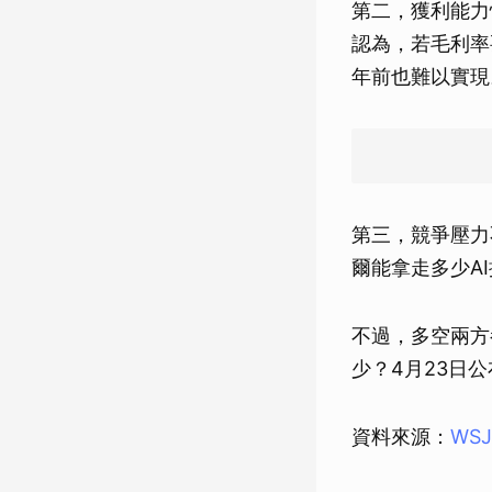
第二，獲利能力恢
認為，若毛利率要
年前也難以實現
第三，競爭壓力
爾能拿走多少A
不過，多空兩方
少？4月23日
資料來源：
WSJ