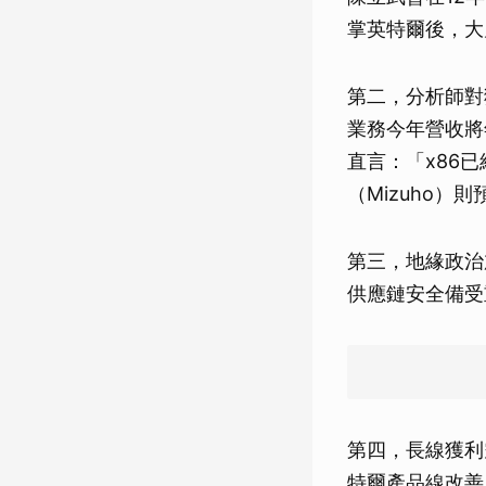
掌英特爾後，大
第二，分析師對獲
業務今年營收將年增
直言：「x86
（Mizuho）
第三，地緣政治
供應鏈安全備受
第四，長線獲利空
特爾產品線改善