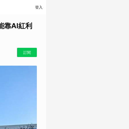
登入
能靠AI紅利
訂閱