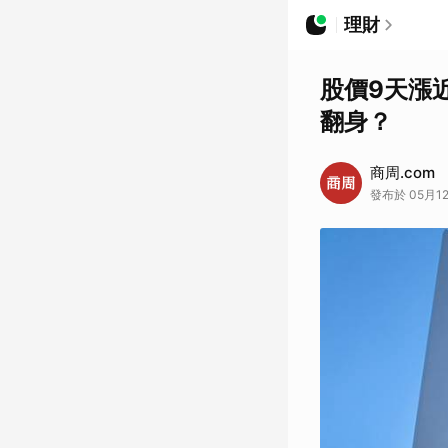
理財
股價9天漲近
翻身？
商周.com
發布於 05月12