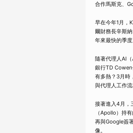
合作馬斯克、Go
早在今年1月，
爾財務長辛斯納（
年來最快的季度
隨著代理人AI（
銀行TD Cow
有多熱？3月時，輝
與代理人工作流
接著進入4月，
（Apollo）
再與Googl
像。