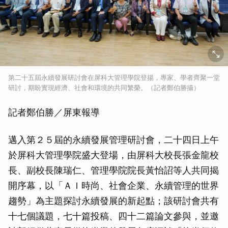
第二十五屆永續發展研討會在屏科大管理學院登揚，專家、學者齊聚一堂
研討，期盼實現經濟、社會和環境的共同繁榮。（記者鄭伯勝攝）
記者鄭伯勝／屏東報導
邁入第２５屆的永續發展管理研討會，二十四日上午
於屏科大管理學院盛大登場，由屏科大校長張金龍校
長、副校長陳瑞仁、管理學院院長黃怡詔等人共同揭
開序幕，以「ＡＩ時尚、社會企業、永續管理的世界
趨勢」為主題探討永續發展的新起點；該研討會共有
十七個議題，七十篇投稿、四十二篇論文參與，並邀