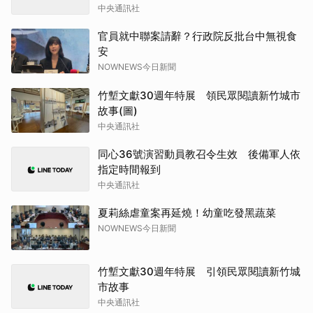
中央通訊社
官員就中聯案請辭？行政院反批台中無視食
安
NOWNEWS今日新聞
竹塹文獻30週年特展 領民眾閱讀新竹城市
故事(圖)
中央通訊社
同心36號演習動員教召令生效 後備軍人依
指定時間報到
中央通訊社
夏莉絲虐童案再延燒！幼童吃發黑蔬菜
NOWNEWS今日新聞
竹塹文獻30週年特展 引領民眾閱讀新竹城
市故事
中央通訊社