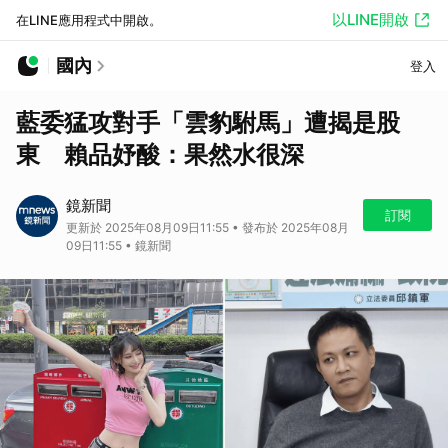
以LINE開啟
在LINE應用程式中開啟。
國內
登入
藍委猛攻對手「雲豹駙馬」遭揭是股
東 賴品妤酸：果然水很深
鏡新聞
訂閱
更新於 2025年08月09日11:55 • 發布於 2025年08月
09日11:55 • 鏡新聞