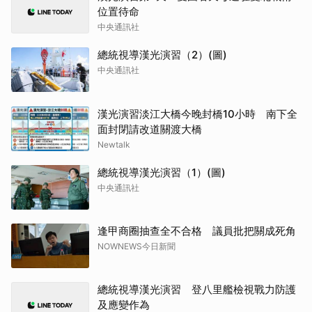
位置待命
中央通訊社
總統視導漢光演習（2）(圖)
中央通訊社
漢光演習淡江大橋今晚封橋10小時 南下全
面封閉請改道關渡大橋
Newtalk
總統視導漢光演習（1）(圖)
中央通訊社
逢甲商圈抽查全不合格 議員批把關成死角
NOWNEWS今日新聞
總統視導漢光演習 登八里艦檢視戰力防護
及應變作為