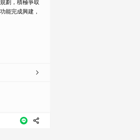
規劃，積極爭取
功能完成興建，