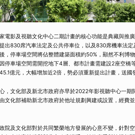
取消
家電影及視聽文化中心二期計畫的核心功能是典藏與推廣
提出830席汽車法定及公共停車位，以及830席機車法
後，停車場空間將佔整體建築面積約50%，顯然不利博
因停車場空間需開挖地下4層、都市計畫需建設2座空橋
45.1億元，大幅增加近2倍，勢必須重新提出計畫，送國
心，文化部及新北市政府亦早於2022年影視聽中心一期
由文化部補助新北市政府於他址規劃興建或設置，經費並
政院及文化部對於共同繁榮地方發展的心意不變，針對空