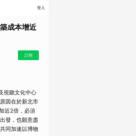
登入
築成本增近
訂閱
及視聽文化中心
原因在於新北市
加近2倍，必須
出發，也願意盡
共同加速以博物