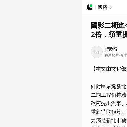
國內
國影二期迄
2倍，須重
行政院
更新於 03月05
【本文由文化部
針對民眾黨新北
二期工程仍持續
政府提出汽車、
重新爭取預算。
力滿足新北市藝