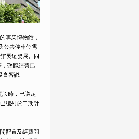
的專業博物館，
定及公共停車位需
物館長遠發展。同
等，整體經費已
發會審議。
開設時，已議定
已編列於二期計
間配置及經費問