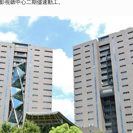
影視聽中心二期儘速動工。