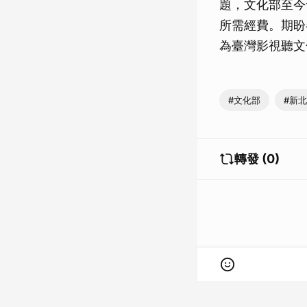
題，文化部至今
所需經費。期盼
為臺灣影視聽文
#文化部
#新
轉發 (0)