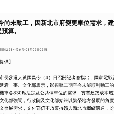
今尚未動工，因新北市府變更車位需求，建
提預算。
日02:58 • 發布於 03月05日02:58
提供】
市長參選人黃國昌今（4）日召開記者會指出，國家電影
延宕一事。文化部表示，影視聽二期至今未能順利動工的
機車各830席法定及公共停車位的需求，實質建築成本增
文化部強調，行政院及文化部始終以繁榮地方發展的角度
文發展需求，文化部仍不放棄持續與新北市繼續溝通，盼