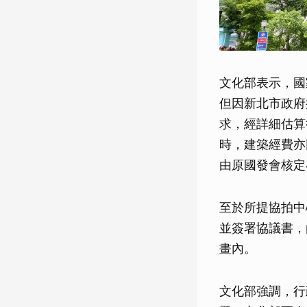
文化部表示，國
但因新北市政府
求，經詳細估算
時，建築經費亦
由原國發會核定
至於所提協拍中
並簽署協議書，
畫內。
文化部強調，行