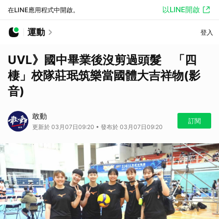
以LINE開啟
在LINE應用程式中開啟。
運動
登入
UVL》國中畢業後沒剪過頭髮 「四
棲」校隊莊珉筑樂當國體大吉祥物(影
音)
敢動
訂閱
更新於 03月07日09:20 • 發布於 03月07日09:20