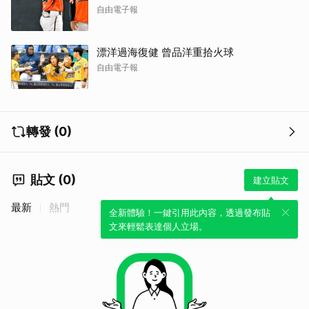
自由電子報
漂洋過海復健 曾品洋重拾火球
自由電子報
轉發 (0)
貼文 (0)
建立貼文
最新
熱門
全新體驗！一鍵引用此內容，透過發布貼
文來輕鬆表達個人立場。