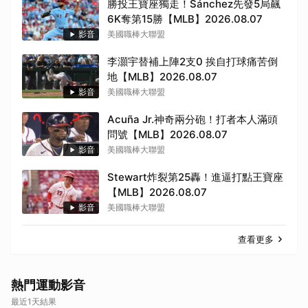
勝投王寶座獨走！Sánchez先發5局飆
6K奪第15勝【MLB】2026.08.07
影音
美國職棒大聯盟
李灝宇替補上陣2支0 挨自打球痛苦倒
地【MLB】2026.08.07
影音
美國職棒大聯盟
Acuña Jr.神奇兩分砲！打者本人滿頭
問號【MLB】2026.08.07
影音
美國職棒大聯盟
Stewart炸裂第25轟！進逼打點王寶座
【MLB】2026.08.07
影音
美國職棒大聯盟
查看更多
熱門運動影音
最近1天結果