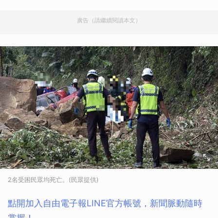
廣告（請繼續閱讀本文）
2名受困民眾均死亡。(民眾提供)
點開加入自由電子報LINE官方帳號，新聞脈動隨時
掌握！