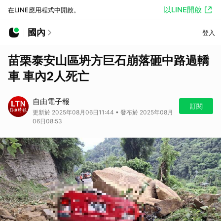
以LINE開啟
在LINE應用程式中開啟。
國內
登入
苗栗泰安山區坍方巨石崩落砸中路過轎
車 車內2人死亡
自由電子報
訂閱
更新於 2025年08月06日11:44 • 發布於 2025年08月
06日08:53