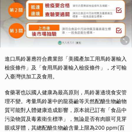
取消
進口馬鈴薯應符合農業部「美國產加工用馬鈴薯輸入
檢疫條件」及「食用馬鈴薯輸入檢疫條件」，才可輸
入臺灣供加工及食用。
食藥署也以國人健康為最高原則，馬鈴薯邊境食安管
理不變。考量馬鈴薯中的龍葵鹼等天然配醣生物鹼物
質可能對人體健康造成影響，原本就已訂有「食品中
污染物質及毒素衛生標準」，無論是否有肉眼可見芽
眼或芽體，其總配醣生物鹼含量上限為200 ppm(百