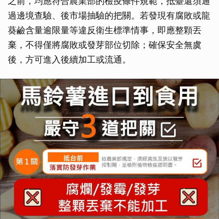
之前，均應符合農業部的檢疫條件規範，抵臺還須通
過邊境查驗、後市場抽驗的把關。若發現有腐敗或龍
葵鹼含量逾限量等違反衛生標準情事，即應整顆丟
棄，不得僅將腐敗或發芽部位切除；確保安全無虞
後，方可進入後續加工或流通。