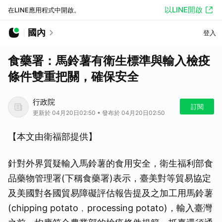
以LINE開啟
在LINE應用程式中開啟。
國內
登入
食藥署：馬鈴薯有衛生標準與輸入檢疫
條件雙重把關，確保安全
行政院
訂閱
更新於 04月20日02:50 • 發布於 04月20日02:50
【本文由衛福部提供】
針對外界質疑輸入馬鈴薯的食用安全，衛生福利部食
品藥物管理署(下稱食藥署)表示，臺美對等貿易協定
及美國對各國貿易障礙評估報告提及之加工用馬鈴薯
(chipping potato﹐processing potato)，輸入臺灣