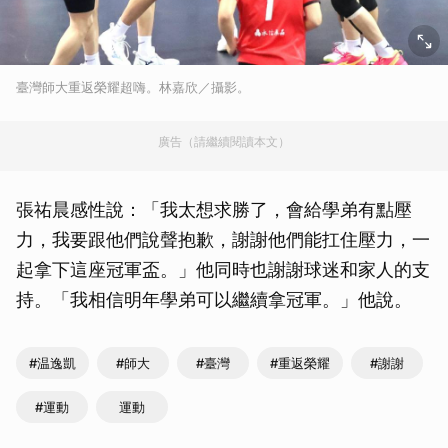
臺灣師大重返榮耀超嗨。林嘉欣／攝影。
廣告（請繼續閱讀本文）
張祐晨感性說：「我太想求勝了，會給學弟有點壓
力，我要跟他們說聲抱歉，謝謝他們能扛住壓力，一
起拿下這座冠軍盃。」他同時也謝謝球迷和家人的支
持。「我相信明年學弟可以繼續拿冠軍。」他說。
#温逸凱
#師大
#臺灣
#重返榮耀
#謝謝
#運動
運動