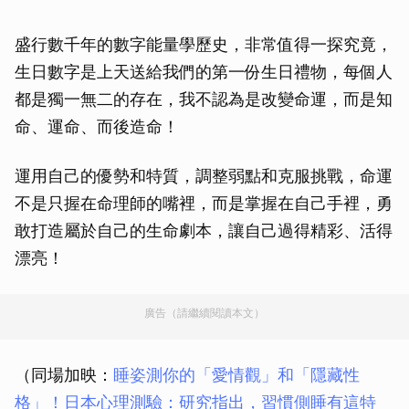
盛行數千年的數字能量學歷史，非常值得一探究竟，
生日數字是上天送給我們的第一份生日禮物，每個人
都是獨一無二的存在，我不認為是改變命運，而是知
命、運命、而後造命！
運用自己的優勢和特質，調整弱點和克服挑戰，命運
不是只握在命理師的嘴裡，而是掌握在自己手裡，勇
敢打造屬於自己的生命劇本，讓自己過得精彩、活得
漂亮！
廣告（請繼續閱讀本文）
（同場加映：
睡姿測你的「愛情觀」和「隱藏性
格」！日本心理測驗：研究指出，習慣側睡有這特