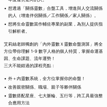
想透過「關係靈數」合盤工具，增進與人交流關係
取消
的人（增進伴侶關係／工作關係／家人關係）。
想將生命靈數當作輔佐專業的副業，為別人提供指
引解析者。
艾莉絲老師獨創的「內外靈數Ｘ靈數命盤測算」將全
方位帶你理解 1-9 數字人格的個人特質，掌握命運基
因、生命課題、流年運勢！
三大不能錯過的課程亮點：
外＋內靈數系統，全方位掌握你的命盤！
改善親密關係、職場、親子等夥伴關係
靈數搭配星座、七大脈輪、五行等，跨工具最強整
合應用方法