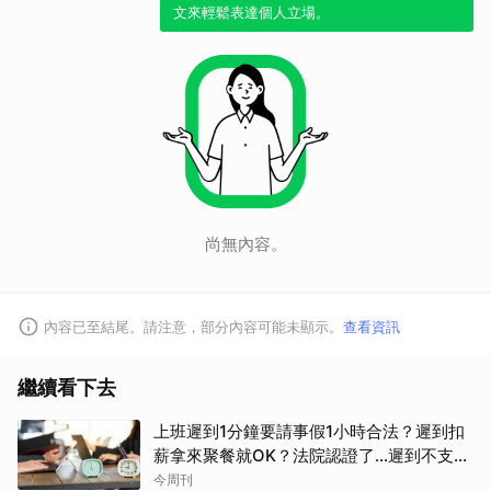
文來輕鬆表達個人立場。
尚無內容。
內容已至結尾。請注意，部分內容可能未顯示。
查看資訊
繼續看下去
上班遲到1分鐘要請事假1小時合法？遲到扣
薪拿來聚餐就OK？法院認證了…遲到不支薪
這樣算
今周刊