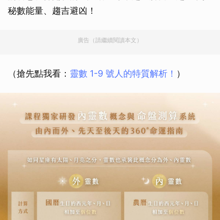
秘數能量、趨吉避凶！
廣告（請繼續閱讀本文）
（搶先點我看：
靈數 1-9 號人的特質解析！
）