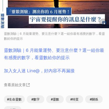
靈數測驗｜6 月能量運勢、要注意什麼？選一組你最有感覺的數字，看靈
數給你的提示
靈數測驗｜6 月能量運勢、要注意什麼？選一組你最
有感覺的數字，看靈數給你的提示
加入女人迷 Line@，好內容不再漏接
查看原始文章
#生命靈數
#數字
#靈數
#特質
#關係