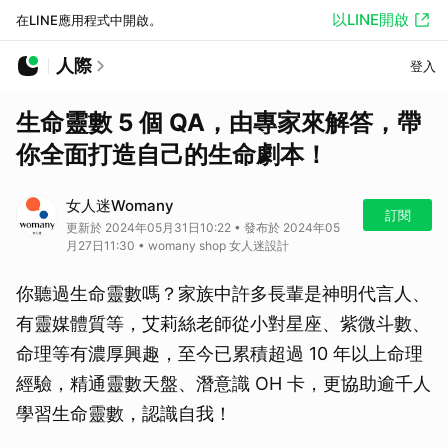
以LINE開啟
在LINE應用程式中開啟。
人際
登入
生命靈數 5 個 QA，由專家來解答，帶
你全面打造自己的生命劇本！
女人迷Womany
訂閱
更新於 2024年05月31日10:22 • 發布於 2024年05
月27日11:30 • womany shop 女人迷設計
你聽過生命靈數嗎？家族中許多長輩是神明代言人、
有靈媒體質等，艾莉絲老師從小對星座、紫微斗數、
命理等有濃厚興趣，至今已累積超過 10 年以上命理
經驗，精通靈數天盤、潛意識 OH 卡，更協助逾千人
學習生命靈數，認識自我！