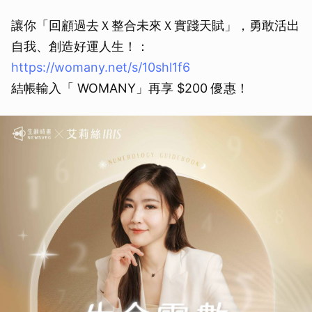
讓你「回顧過去Ｘ整合未來Ｘ實踐天賦」，勇敢活出
自我、創造好運人生！：
https://womany.net/s/10shl1f6
結帳輸入「 WOMANY」再享 $200 優惠！