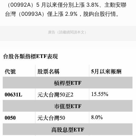
（00992A）5 月以來僅分別上漲 3.8%、主動安聯
台灣（00993A）僅上漲 2.9%，脫鉤台股行情。
廣告（請繼續閱讀本文）