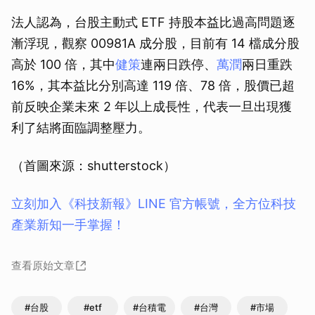
法人認為，台股主動式 ETF 持股本益比過高問題逐
漸浮現，觀察 00981A 成分股，目前有 14 檔成分股
高於 100 倍，其中
健策
連兩日跌停、
萬潤
兩日重跌
16%，其本益比分別高達 119 倍、78 倍，股價已超
前反映企業未來 2 年以上成長性，代表一旦出現獲
利了結將面臨調整壓力。
（首圖來源：shutterstock）
立刻加入《科技新報》LINE 官方帳號，全方位科技
產業新知一手掌握！
查看原始文章
#台股
#etf
#台積電
#台灣
#市場