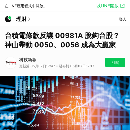
以LINE開啟
在LINE應用程式中開啟。
理財
登入
台積電條款反讓 00981A 脫鉤台股？
神山帶動 0050、0056 成為大贏家
科技新報
訂閱
更新於 05月07日17:47 • 發布於 05月07日17:17