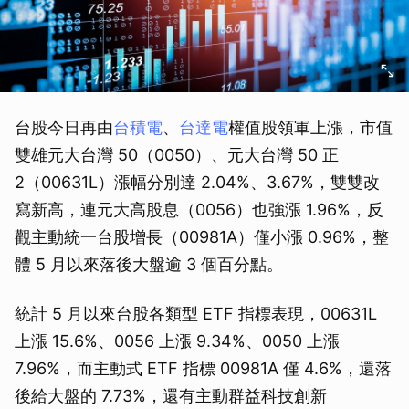
台股今日再由
台積電
、
台達電
權值股領軍上漲，市值
雙雄元大台灣 50（0050）、元大台灣 50 正
2（00631L）漲幅分別達 2.04%、3.67%，雙雙改
寫新高，連元大高股息（0056）也強漲 1.96%，反
觀主動統一台股增長（00981A）僅小漲 0.96%，整
體 5 月以來落後大盤逾 3 個百分點。
統計 5 月以來台股各類型 ETF 指標表現，00631L
上漲 15.6%、0056 上漲 9.34%、0050 上漲
7.96%，而主動式 ETF 指標 00981A 僅 4.6%，還落
後給大盤的 7.73%，還有主動群益科技創新